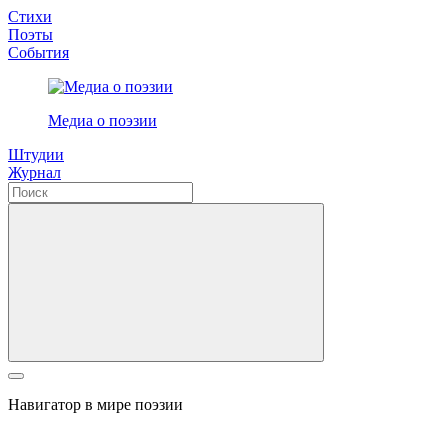
Стихи
Поэты
События
Медиа о поэзии
Штудии
Журнал
Навигатор в мире поэзии