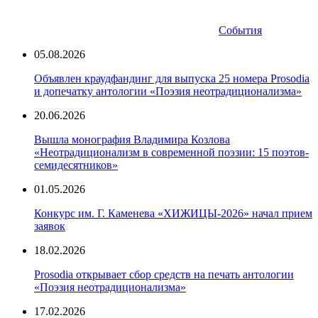
События
05.08.2026
Объявлен краудфандинг для выпуска 25 номера Prosodia
и допечатку антологии «Поэзия неотрадиционализма»
20.06.2026
Вышла монография Владимира Козлова
«Неотрадиционализм в современной поэзии: 15 поэтов-
семидесятников»
01.05.2026
Конкурс им. Г. Каменева «ХИЖИЦЫ-2026» начал прием
заявок
18.02.2026
Prosodia открывает сбор средств на печать антологии
«Поэзия неотрадиционализма»
17.02.2026