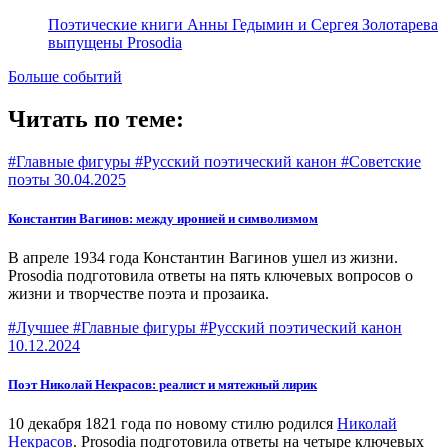
Поэтические книги Анны Гедымин и Сергея Золотарева
выпущены Prosodia
Больше событий
Читать по теме:
#Главные фигуры #Русский поэтический канон #Советские
поэты
30.04.2025
Константин Вагинов: между иронией и символизмом
В апреле 1934 года Константин Вагинов ушел из жизни.
Prоsodia подготовила ответы на пять ключевых вопросов о
жизни и творчестве поэта и прозаика.
#Лучшее #Главные фигуры #Русский поэтический канон
10.12.2024
Поэт Николай Некрасов: реалист и мятежный лирик
10 декабря 1821 года по новому стилю родился
Николай
Некрасов
. Prosodia подготовила ответы на четыре ключевых