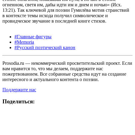
огненном, светя им, дабы идти им и днем и ночью» (Исх.
13:21). Так ключевой для поэзии Гумилёва мотив странствий
в контексте темы исхода получил символическое и
провидческое звучание в последней книге стихов.
#Главные фигуры
#Memoria
#Русский поэтический канон
Prosodia.ru — некоммерческий просветительский проект. Если
вам нравится то, что мы делаем, поддержите нас
пожертвованием. Все собранные средства идут на создание
интересного и актуального контента о поэзии.
Поддержите нас
Поделиться: