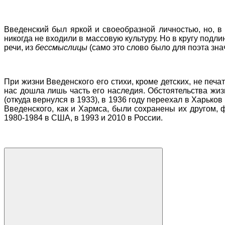
Введенский был яркой и своеобразной личностью, но, в 
никогда не входили в массовую культуру. Но в кругу подл
речи, из
бессмыслицы
(само это слово было для поэта зн
При жизни Введенского его стихи, кроме детских, не печ
нас дошла лишь часть его наследия. Обстоятельства жиз
(откуда вернулся в 1933), в 1936 году переехал в Харько
Введенского, как и Хармса, были сохранены их другом,
1980-1984 в США, в 1993 и 2010 в России.