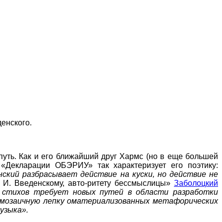
енского.
путь. Как и его ближайший друг Хармс (но в еще большей
«Декларации ОБЭРИУ» так характеризует его поэтику:
ский разбрасывает действие на куски, но действие не
. И. Введенскому, авто-ритету бессмыслицы»
Заболоцкий
стихов требует новых путей в области разработки
в мозаичную лепку оматериализованных метафорических
узыка».