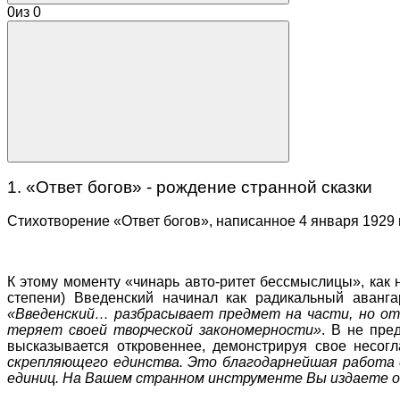
0
из
0
1. «Ответ богов» - рождение странной сказки
Стихотворение «Ответ богов», написанное 4 января 1929 г
К этому моменту «чинарь авто-ритет бессмыслицы», как 
степени) Введенский начинал как радикальный аванга
«Введенский… разбрасывает предмет на части, но от 
теряет своей творческой закономерности»
. В не пре
высказывается откровеннее, демонстрируя свое несогл
скрепляющего единства. Это благодарнейшая работа д
единиц. На Вашем странном инструменте Вы издаете оди