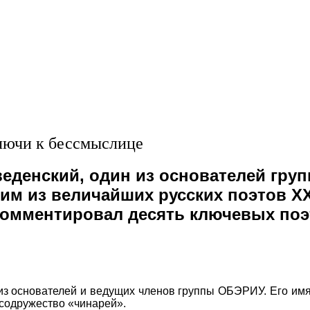
ключи к бессмыслице
веденский, один из основателей гру
им из величайших русских поэтов XX
омментировал десять ключевых поэт
из основателей и ведущих членов группы ОБЭРИУ. Его им
содружество «чинарей».