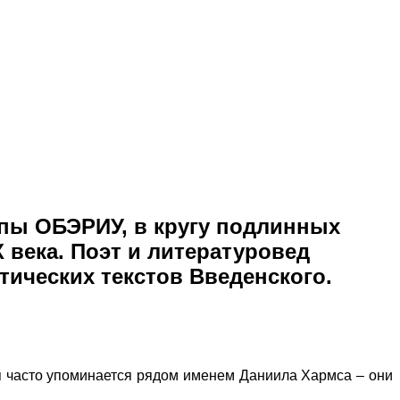
ппы ОБЭРИУ, в кругу подлинных
 века. Поэт и литературовед
ических текстов Введенского.
я часто упоминается рядом именем Даниила Хармса – они