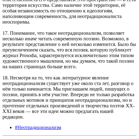
территория искусства. Само наличие этой территории, её
особая независимость по отношению к идеологиям,
наполняющим современность, для неотрадиционалиста
неоспоримы.
17. Понимание, что такое неотрадиционализм, позволяет
несколько иначе читать современную поэзию. Возможно, в
результате представление о ней несколько изменится. Было бы
преувеличением сказать, что вся поэзия, которую публикует
журнал Prosodia, характеризуется исключительно этим типом
художественного мышления, но мы думаем, что такой поэзии
на наших страницах больше всего.
18. Несмотря на то, что как литературное явление
неотрадиционализм существует уже около ста лет, разговор о
нём только начинается. Мы приглашаем людей, пишущих о
поэзии, принять в нём участие. Впереди не только разработка
отдельных мотивов и принципов неотрадиционализма, но и
прочтение отдельных произведений и творчества поэтов XX-
XXI веков — все эти идеи можно предлагать нашей
редакции.
#Неотрадиционализм