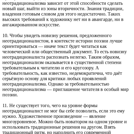
неотрадиционализма зависит от этой способности сделать
новый шаг, выйти из зоны вторичности. Знания традиции,
владения готовым словом для этого недостаточно. Таких
высоких требований к художнику нет ни в авангарде, ни в
ангажированном искусстве.
10. Чтобы увидеть новизну решения, предложенного
неотрадиционалистом, в контексте истории поэзии лучше
ориентироваться — иначе текст будет читаться как
человеческий или общественный документ. То есть новизну
неотрадиционалиста распознать нелегко. Таким образом,
неотрадиционализм оказывается в существенной степени
требовательным к читателю и его кругозору. А
требовательность, как известно, недемократична, что даёт
серьёзную основу для критики любых проявлений
неотрадиционализма. Однако за требовательностью
неотрадиционализма — приглашение читателя в особый мир
поэзии.
11. Не существует того, чего на уровне формы
неотрадиционалист не мог бы себе позволить, если это ему
нужно. Художественное произведение — явление
многоуровневое. Можно быть новатором на одном уровне и
использовать традиционные решения на другом. Взять
традиционный ритм, но наполнить его современной