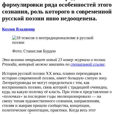
формулировки ряда особенностей этого
сознания, роль которого в современной
русской поэзии явно недооценена.
Козлов Владимир
Фото: Станислав Бурдон
Эта колонка открывает новый 23 номер журнала о поэзии
Prosodia, который можно заказать по
специальной ссылке
.
История русской поэзии XX века, плавно переходящая в
историю современной поэзии, имеет большую слепую зону.
Литературоведы не могут определиться с тем, как
воспринимать поэзию, связь которой с традицией очевидна,
куда, на какую полочку её класть. При этом и представление о
«полочках» за последние годы эволюционировало — на
смену типам художественного сознания, направлениям,
стилям и жанрам пришли сообщества, концепции,
политические ориентации, практики. Когда весь этот