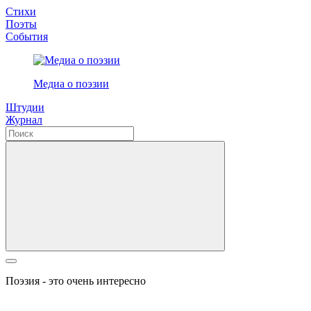
Стихи
Поэты
События
Медиа о поэзии
Штудии
Журнал
Поэзия - это очень интересно