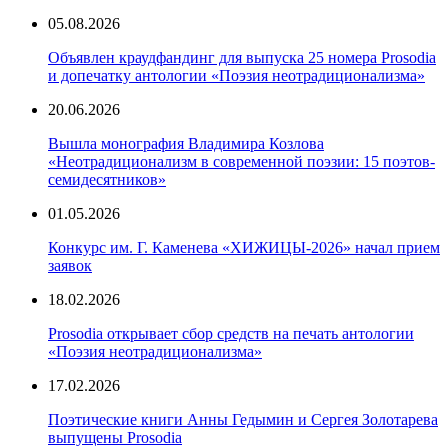
05.08.2026
Объявлен краудфандинг для выпуска 25 номера Prosodia
и допечатку антологии «Поэзия неотрадиционализма»
20.06.2026
Вышла монография Владимира Козлова
«Неотрадиционализм в современной поэзии: 15 поэтов-
семидесятников»
01.05.2026
Конкурс им. Г. Каменева «ХИЖИЦЫ-2026» начал прием
заявок
18.02.2026
Prosodia открывает сбор средств на печать антологии
«Поэзия неотрадиционализма»
17.02.2026
Поэтические книги Анны Гедымин и Сергея Золотарева
выпущены Prosodia