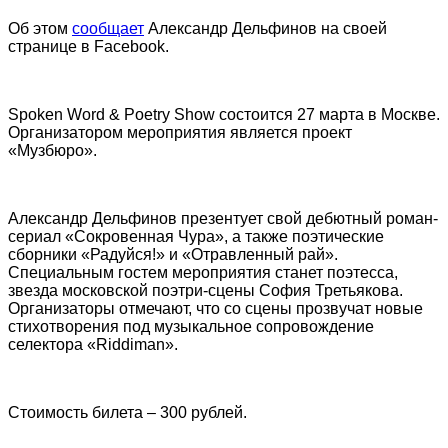
Об этом
сообщает
Александр Дельфинов на своей
странице в Facebook.
Spoken Word & Poetry Show состоится 27 марта в Москве.
Организатором мероприятия является проект
«Музбюро».
Александр Дельфинов презентует свой дебютный роман-
сериал «Сокровенная Чура», а также поэтические
сборники «Радуйся!» и «Отравленный рай».
Специальным гостем мероприятия станет поэтесса,
звезда московской поэтри-сцены София Третьякова.
Организаторы отмечают, что со сцены прозвучат новые
стихотворения под музыкальное сопровождение
селектора «Riddiman».
Стоимость билета – 300 рублей.