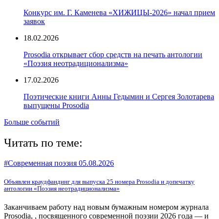
Конкурс им. Г. Каменева «ХИЖИЦЫ-2026» начал прием
заявок
18.02.2026
Prosodia открывает сбор средств на печать антологии
«Поэзия неотрадиционализма»
17.02.2026
Поэтические книги Анны Гедымин и Сергея Золотарева
выпущены Prosodia
Больше событий
Читать по теме:
#Современная поэзия
05.08.2026
Объявлен краудфандинг для выпуска 25 номера Prosodia и допечатку
антологии «Поэзия неотрадиционализма»
Заканчиваем работу над новым бумажным номером журнала
Prosodia, , посвященного современной поэзии 2026 года — и