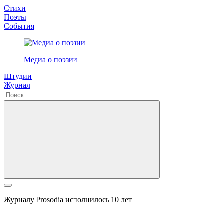
Стихи
Поэты
События
Медиа о поэзии
Штудии
Журнал
Журналу Prosodia исполнилось 10 лет