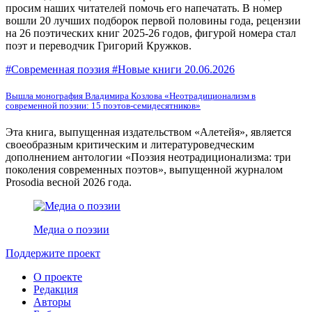
просим наших читателей помочь его напечатать. В номер
вошли 20 лучших подборок первой половины года, рецензии
на 26 поэтических книг 2025-26 годов, фигурой номера стал
поэт и переводчик Григорий Кружков.
#Современная поэзия #Новые книги
20.06.2026
Вышла монография Владимира Козлова «Неотрадиционализм в
современной поэзии: 15 поэтов-семидесятников»
Эта книга, выпущенная издательством «Алетейя», является
своеобразным критическим и литературоведческим
дополнением антологии «Поэзия неотрадиционализма: три
поколения современных поэтов», выпущенной журналом
Prosodia весной 2026 года.
Медиа о поэзии
Поддержите проект
О проекте
Редакция
Авторы