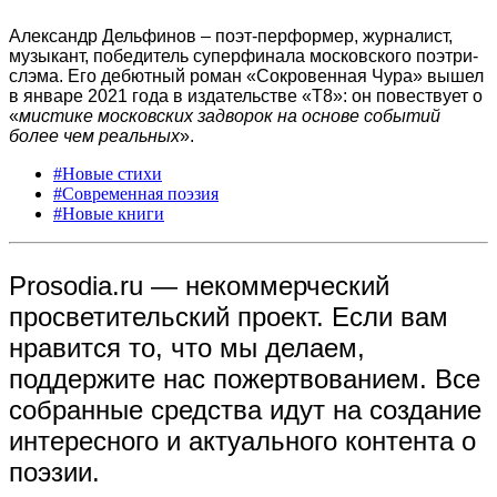
Александр Дельфинов – поэт-перформер, журналист,
музыкант, победитель суперфинала московского поэтри-
слэма. Его дебютный роман «Сокровенная Чура» вышел
в январе 2021 года в издательстве «Т8»: он повествует о
«
мистике московских задворок на основе событий
более чем реальных
».
#Новые стихи
#Современная поэзия
#Новые книги
Prosodia.ru — некоммерческий
просветительский проект. Если вам
нравится то, что мы делаем,
поддержите нас пожертвованием. Все
собранные средства идут на создание
интересного и актуального контента о
поэзии.