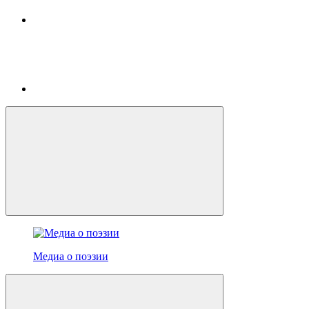
Медиа о поэзии