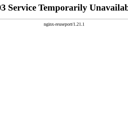
03 Service Temporarily Unavailab
nginx-reuseport/1.21.1