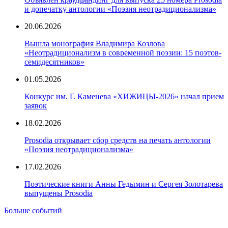
и допечатку антологии «Поэзия неотрадиционализма»
20.06.2026
Вышла монография Владимира Козлова
«Неотрадиционализм в современной поэзии: 15 поэтов-
семидесятников»
01.05.2026
Конкурс им. Г. Каменева «ХИЖИЦЫ-2026» начал прием
заявок
18.02.2026
Prosodia открывает сбор средств на печать антологии
«Поэзия неотрадиционализма»
17.02.2026
Поэтические книги Анны Гедымин и Сергея Золотарева
выпущены Prosodia
Больше событий