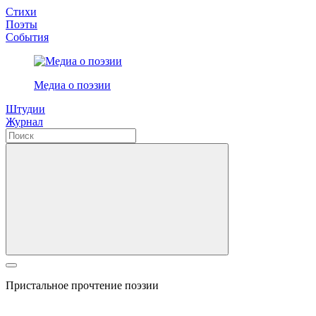
Стихи
Поэты
События
Медиа о поэзии
Штудии
Журнал
Пристальное прочтение поэзии