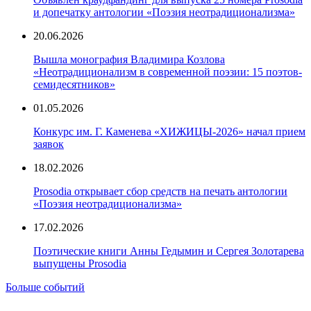
и допечатку антологии «Поэзия неотрадиционализма»
20.06.2026
Вышла монография Владимира Козлова
«Неотрадиционализм в современной поэзии: 15 поэтов-
семидесятников»
01.05.2026
Конкурс им. Г. Каменева «ХИЖИЦЫ-2026» начал прием
заявок
18.02.2026
Prosodia открывает сбор средств на печать антологии
«Поэзия неотрадиционализма»
17.02.2026
Поэтические книги Анны Гедымин и Сергея Золотарева
выпущены Prosodia
Больше событий