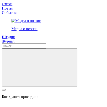
Стихи
Поэты
События
Медиа о поэзии
Штудии
Журнал
Бог хранит просодию