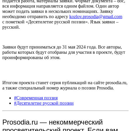
подается работа, материалы заявки. Формат документа – doc,
вся информация направляется одним файлом. Один автор
может подать заявки в нескольких номинациях. Заявку
необходимо отправить по адресу
kozlov.prosodia@gmail.com
с пометкой «Десятилетие русской поэзии». Язык заявки –
русский.
Заявки будут приниматься до 31 мая 2024 года. Все авторы,
работы которых будут отобраны для участия в проекте, будут
проинформированы об этом.
Итогом проекта станет серия публикаций на сайте prosodia.ru,
а также специальный номер журнала о поэзии Prosodia.
#Современная поэзия
#Десятилетие русской поэзии
Prosodia.ru — некоммерческий
просветительский проект. Если вам