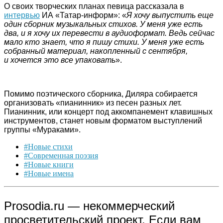
О своих творческих планах певица рассказала в
интервью
ИА «Татар-информ»: «
Я хочу выпустить еще
один сборник музыкальных стихов. У меня уже есть
два, и я хочу их перевести в аудиоформат. Ведь сейчас
мало кто знает, что я пишу стихи. У меня уже есть
собранный материал, накопленный с сентября,
и хочется это все упаковать
».
Помимо поэтического сборника, Диляра собирается
организовать «пианинник» из песен разных лет.
Пианинник, или концерт под аккомпанемент клавишных
инструментов, станет новым форматом выступлений
группы «Мураками».
#Новые стихи
#Современная поэзия
#Новые книги
#Новые имена
Prosodia.ru — некоммерческий
просветительский проект. Если вам