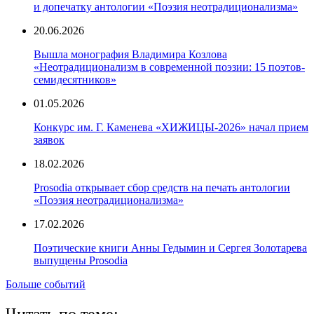
и допечатку антологии «Поэзия неотрадиционализма»
20.06.2026
Вышла монография Владимира Козлова
«Неотрадиционализм в современной поэзии: 15 поэтов-
семидесятников»
01.05.2026
Конкурс им. Г. Каменева «ХИЖИЦЫ-2026» начал прием
заявок
18.02.2026
Prosodia открывает сбор средств на печать антологии
«Поэзия неотрадиционализма»
17.02.2026
Поэтические книги Анны Гедымин и Сергея Золотарева
выпущены Prosodia
Больше событий
Читать по теме: