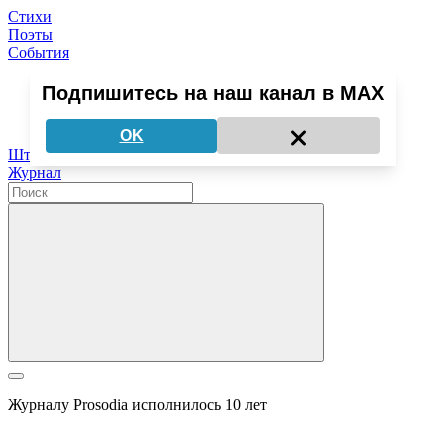
Стихи
Поэты
События
Подпишитесь на наш канал в MAX
Медиа о поэзии
OK
Штудии
Журнал
Журналу Prosodia исполнилось 10 лет