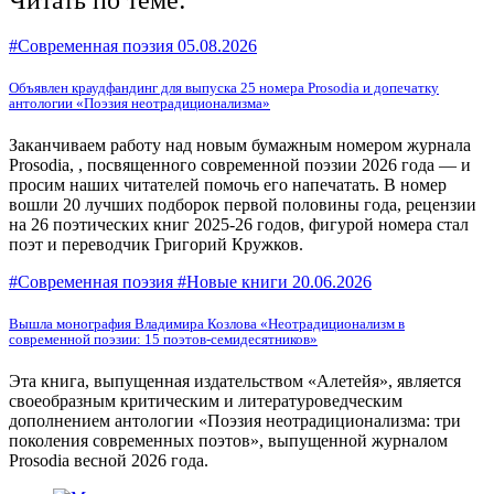
#Современная поэзия
05.08.2026
Объявлен краудфандинг для выпуска 25 номера Prosodia и допечатку
антологии «Поэзия неотрадиционализма»
Заканчиваем работу над новым бумажным номером журнала
Prosodia, , посвященного современной поэзии 2026 года — и
просим наших читателей помочь его напечатать. В номер
вошли 20 лучших подборок первой половины года, рецензии
на 26 поэтических книг 2025-26 годов, фигурой номера стал
поэт и переводчик Григорий Кружков.
#Современная поэзия #Новые книги
20.06.2026
Вышла монография Владимира Козлова «Неотрадиционализм в
современной поэзии: 15 поэтов-семидесятников»
Эта книга, выпущенная издательством «Алетейя», является
своеобразным критическим и литературоведческим
дополнением антологии «Поэзия неотрадиционализма: три
поколения современных поэтов», выпущенной журналом
Prosodia весной 2026 года.