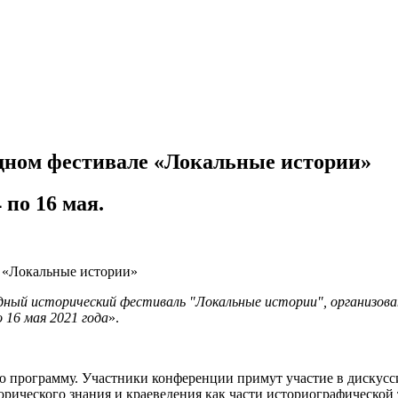
дном фестивале «Локальные истории»
 по 16 мая.
ный исторический фестиваль "Локальные истории", организов
 16 мая 2021 года
».
ю программу. Участники конференции примут участие в дискусси
орического знания и краеведения как части историографической