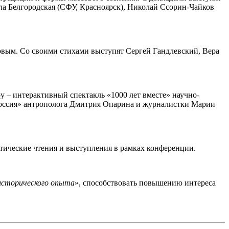
ла Белгородская (СФУ, Красноярск), Николай Ссорин-Чайков
овым. Со своими стихами выступят Сергей Гандлевский, Вера
у – интерактивный спектакль «1000 лет вместе» научно-
 Россия» антрополога Дмитрия Опарина и журналистки Марии
оэтические чтения и выступления в рамках конференции.
исторического опыта
», способствовать повышению интереса