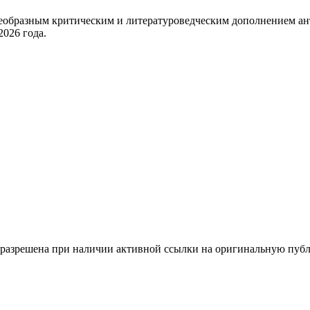
воеобразным критическим и литературоведческим дополнением а
2026 года.
а разрешена при наличии активной ссылки на оригинальную пуб