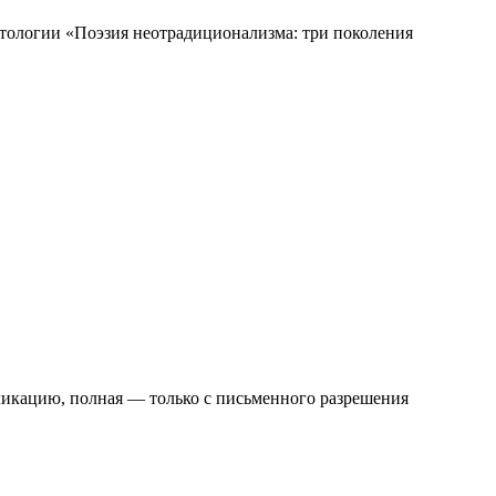
нтологии «Поэзия неотрадиционализма: три поколения
ликацию, полная — только с письменного разрешения