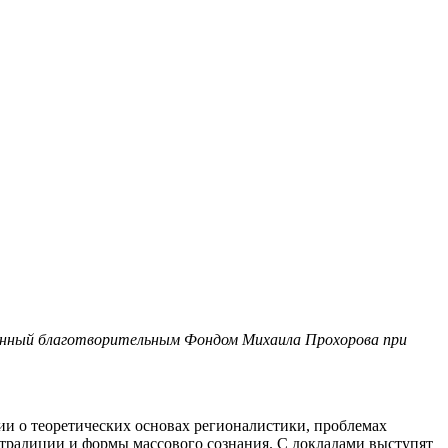
анный благотворительным Фондом Михаила Прохорова при
и о теоретических основах регионалистики, проблемах
 традиции и формы массового сознания. С докладами выступят