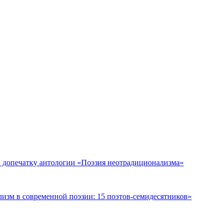
и допечатку антологии «Поэзия неотрадиционализма»
зм в современной поэзии: 15 поэтов-семидесятников»