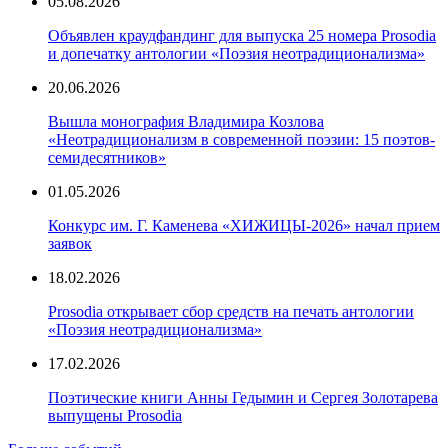
05.08.2026
Объявлен краудфандинг для выпуска 25 номера Prosodia
и допечатку антологии «Поэзия неотрадиционализма»
20.06.2026
Вышла монография Владимира Козлова
«Неотрадиционализм в современной поэзии: 15 поэтов-
семидесятников»
01.05.2026
Конкурс им. Г. Каменева «ХИЖИЦЫ-2026» начал прием
заявок
18.02.2026
Prosodia открывает сбор средств на печать антологии
«Поэзия неотрадиционализма»
17.02.2026
Поэтические книги Анны Гедымин и Сергея Золотарева
выпущены Prosodia