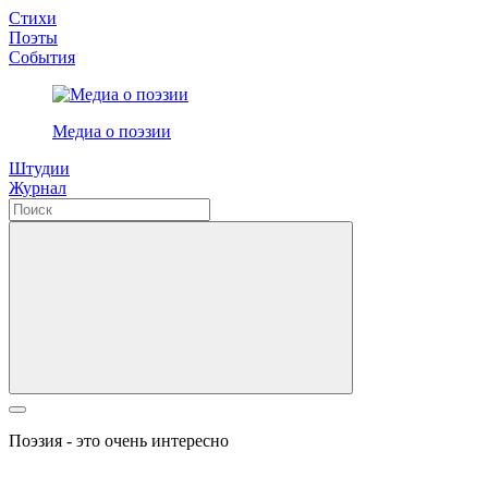
Стихи
Поэты
События
Медиа о поэзии
Штудии
Журнал
Поэзия - это очень интересно