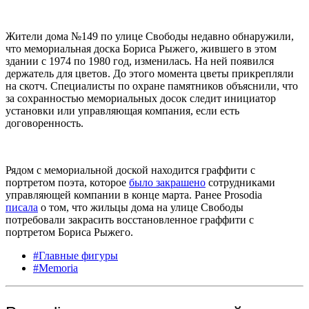
Жители дома №149 по улице Свободы недавно обнаружили,
что мемориальная доска Бориса Рыжего, жившего в этом
здании с 1974 по 1980 год, изменилась. На ней появился
держатель для цветов. До этого момента цветы прикрепляли
на скотч. Специалисты по охране памятников объяснили, что
за сохранностью мемориальных досок следит инициатор
установки или управляющая компания, если есть
договоренность.
Рядом с мемориальной доской находится граффити с
портретом поэта, которое
было закрашено
сотрудниками
управляющей компании в конце марта. Ранее Prosodia
писала
о том, что жильцы дома на улице Свободы
потребовали закрасить восстановленное граффити с
портретом Бориса Рыжего.
#Главные фигуры
#Memoria