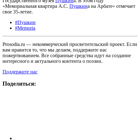
Государственного музея
Пушкин
а. В этом году
«Мемориальная квартира А.С.
Пушкин
а на Арбате» отмечает
свое 35-летие.
#Пушкин
#Memoria
Prosodia.ru — некоммерческий просветительский проект. Если
вам нравится то, что мы делаем, поддержите нас
пожертвованием. Все собранные средства идут на создание
интересного и актуального контента о поэзии.
Поддержите нас
Поделиться: