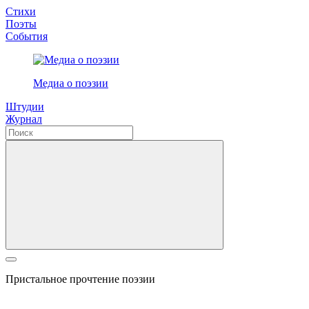
Стихи
Поэты
События
Медиа о поэзии
Штудии
Журнал
Пристальное прочтение поэзии