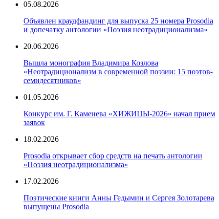
05.08.2026
Объявлен краудфандинг для выпуска 25 номера Prosodia
и допечатку антологии «Поэзия неотрадиционализма»
20.06.2026
Вышла монография Владимира Козлова
«Неотрадиционализм в современной поэзии: 15 поэтов-
семидесятников»
01.05.2026
Конкурс им. Г. Каменева «ХИЖИЦЫ-2026» начал прием
заявок
18.02.2026
Prosodia открывает сбор средств на печать антологии
«Поэзия неотрадиционализма»
17.02.2026
Поэтические книги Анны Гедымин и Сергея Золотарева
выпущены Prosodia