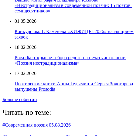
«Неотрадиционализм в современной поэзии: 15 поэтов-
семидесятников»
01.05.2026
Конкурс им. Г. Каменева «ХИЖИЦЫ-2026» начал прием
заявок
18.02.2026
Prosodia открывает сбор средств на печать антологии
«Поэзия неотрадиционализма»
17.02.2026
Поэтические книги Анны Гедымин и Сергея Золотарева
выпущены Prosodia
Больше событий
Читать по теме:
#Современная поэзия
05.08.2026