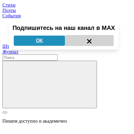
Стихи
Поэты
События
Подпишитесь на наш канал в MAX
Медиа о поэзии
OK
Штудии
Журнал
Пишем доступно и академично