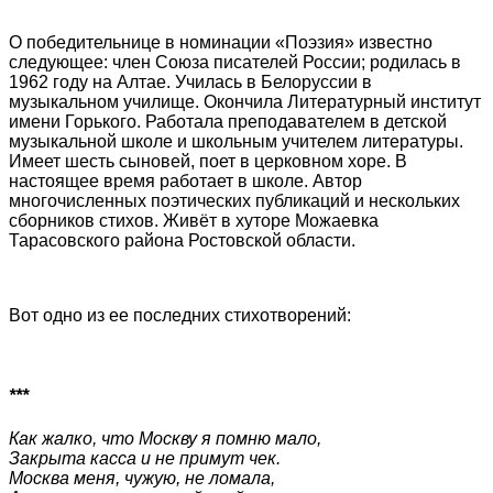
О победительнице в номинации «Поэзия» известно
следующее: член Союза писателей России; родилась в
1962 году на Алтае. Училась в Белоруссии в
музыкальном училище. Окончила Литературный институт
имени Горького. Работала преподавателем в детской
музыкальной школе и школьным учителем литературы.
Имеет шесть сыновей, поет в церковном хоре. В
настоящее время работает в школе. Автор
многочисленных поэтических публикаций и нескольких
сборников стихов. Живёт в хуторе Можаевка
Тарасовского района Ростовской области.
Вот одно из ее последних стихотворений:
***
Как жалко, что Москву я помню мало,
Закрыта касса и не примут чек.
Москва меня, чужую, не ломала,