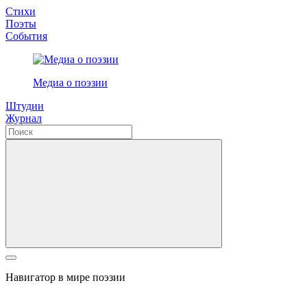
Стихи
Поэты
События
Медиа о поэзии
Штудии
Журнал
Навигатор в мире поэзии