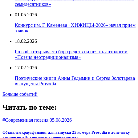
семидесятников»
01.05.2026
Конкурс им. Г. Каменева «ХИЖИЦЫ-2026» начал прием
заявок
18.02.2026
Prosodia открывает сбор средств на печать антологии
«Поэзия неотрадиционализма»
17.02.2026
Поэтические книги Анны Гедымин и Сергея Золотарева
выпущены Prosodia
Больше событий
Читать по теме:
#Современная поэзия
05.08.2026
Объявлен краудфандинг для выпуска 25 номера Prosodia и допечатку
антологии «Поэзия неотрадиционализма»