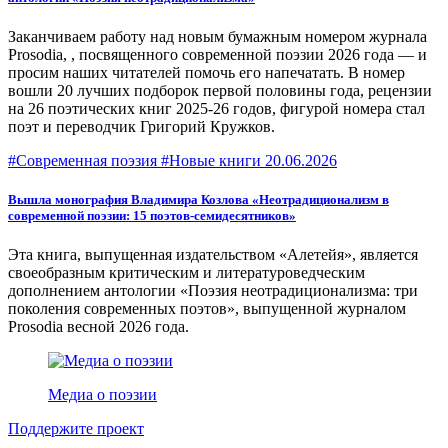
Заканчиваем работу над новым бумажным номером журнала
Prosodia, , посвященного современной поэзии 2026 года — и
просим наших читателей помочь его напечатать. В номер
вошли 20 лучших подборок первой половины года, рецензии
на 26 поэтических книг 2025-26 годов, фигурой номера стал
поэт и переводчик Григорий Кружков.
#Современная поэзия #Новые книги
20.06.2026
Вышла монография Владимира Козлова «Неотрадиционализм в
современной поэзии: 15 поэтов-семидесятников»
Эта книга, выпущенная издательством «Алетейя», является
своеобразным критическим и литературоведческим
дополнением антологии «Поэзия неотрадиционализма: три
поколения современных поэтов», выпущенной журналом
Prosodia весной 2026 года.
Медиа о поэзии
Поддержите проект