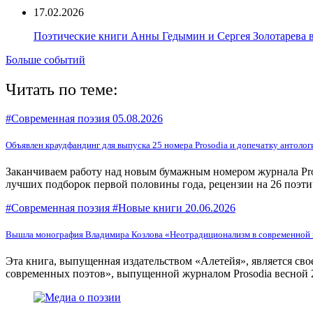
17.02.2026
Поэтические книги Анны Гедымин и Сергея Золотарева 
Больше событий
Читать по теме:
#Современная поэзия
05.08.2026
Объявлен краудфандинг для выпуска 25 номера Prosodia и допечатку антоло
Заканчиваем работу над новым бумажным номером журнала Pros
лучших подборок первой половины года, рецензии на 26 поэти
#Современная поэзия #Новые книги
20.06.2026
Вышла монография Владимира Козлова «Неотрадиционализм в современной п
Эта книга, выпущенная издательством «Алетейя», является с
современных поэтов», выпущенной журналом Prosodia весной 