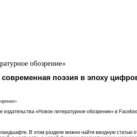
ратурное обозрение»
а современная поэзия в эпоху цифро
е издательства «Новое литературное обозрение» в Facebo
 ландшафте. В этом разделе можно найти вводную статью о