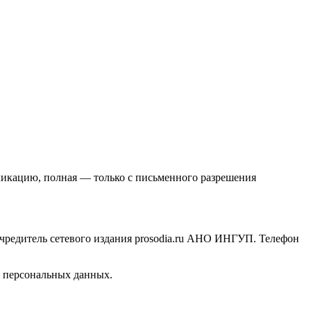
ликацию, полная — только с письменного разрешения
Учредитель сетевого издания prosodia.ru АНО ИНГУП. Телефон
и персональных данных.