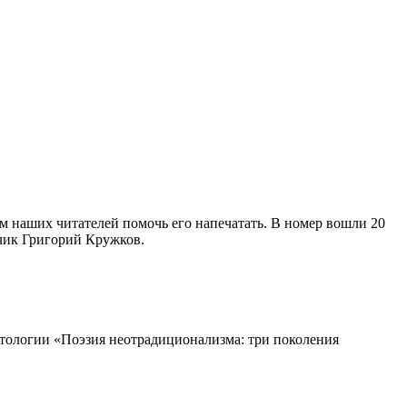
м наших читателей помочь его напечатать. В номер вошли 20
дчик Григорий Кружков.
нтологии «Поэзия неотрадиционализма: три поколения