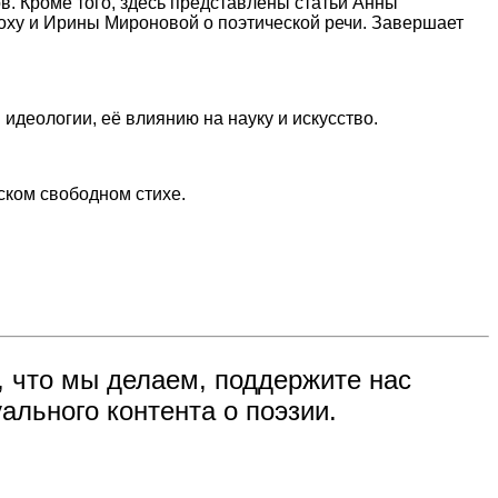
в. Кроме того, здесь представлены статьи Анны
оху и Ирины Мироновой о поэтической речи. Завершает
идеологии, её влиянию на науку и искусство.
ском свободном стихе.
, что мы делаем, поддержите нас
ального контента о поэзии.