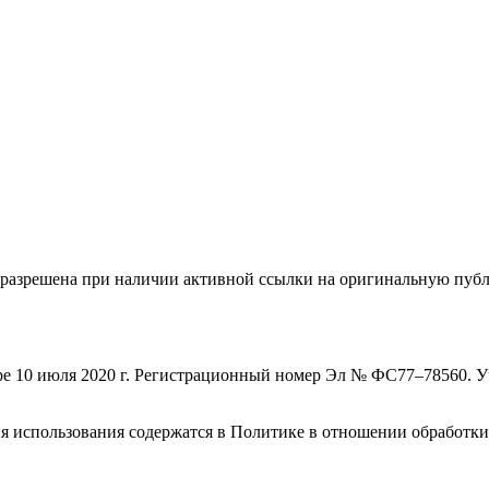
а разрешена при наличии активной ссылки на оригинальную пуб
зоре 10 июля 2020 г. Регистрационный номер Эл № ФС77–78560. 
овия использования содержатся в Политике в отношении обработк