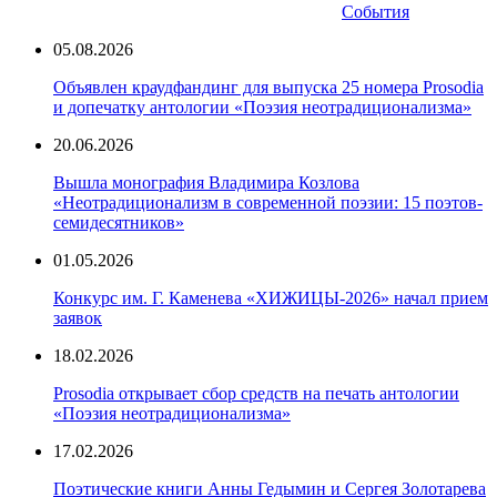
События
05.08.2026
Объявлен краудфандинг для выпуска 25 номера Prosodia
и допечатку антологии «Поэзия неотрадиционализма»
20.06.2026
Вышла монография Владимира Козлова
«Неотрадиционализм в современной поэзии: 15 поэтов-
семидесятников»
01.05.2026
Конкурс им. Г. Каменева «ХИЖИЦЫ-2026» начал прием
заявок
18.02.2026
Prosodia открывает сбор средств на печать антологии
«Поэзия неотрадиционализма»
17.02.2026
Поэтические книги Анны Гедымин и Сергея Золотарева