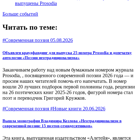
выпущены Prosodia
Больше событий
Читать по теме:
#Современная поэзия
05.08.2026
Объявлен краудфандинг для выпуска 25 номера Prosodia и допечатку
антологии «Поэзия неотрадиционализма»
Заканчиваем работу над новым бумажным номером журнала
Prosodia, , посвященного современной поэзии 2026 года — и
просим наших читателей помочь его напечатать. В номер
вошли 20 лучших подборок первой половины года, рецензии
на 26 поэтических книг 2025-26 годов, фигурой номера стал
поэт и переводчик Григорий Кружков.
#Современная поэзия #Новые книги
20.06.2026
Вышла монография Владимира Козлова «Неотрадиционализм в
современной поэзии: 15 поэтов-семидесятников»
Эта книга, выпущенная издательством «Алетейя», является