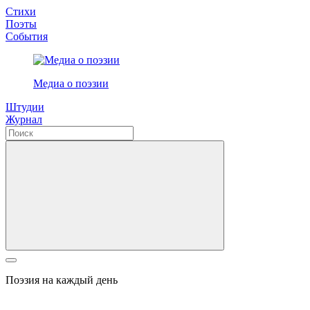
Стихи
Поэты
События
Медиа о поэзии
Штудии
Журнал
Поэзия на каждый день