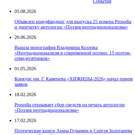
События
05.08.2026
Объявлен краудфандинг для выпуска 25 номера Prosodia
и допечатку антологии «Поэзия неотрадиционализма»
20.06.2026
Вышла монография Владимира Козлова
«Неотрадиционализм в современной поэзии: 15 поэтов-
семидесятников»
01.05.2026
Конкурс им. Г. Каменева «ХИЖИЦЫ-2026» начал прием
заявок
18.02.2026
Prosodia открывает сбор средств на печать антологии
«Поэзия неотрадиционализма»
17.02.2026
Поэтические книги Анны Гедымин и Сергея Золотарева