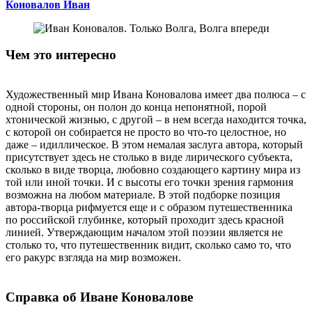
Коновалов Иван
Чем это интересно
Художественный мир Ивана Коновалова имеет два полюса – с
одной стороны, он полон до конца непонятной, порой
хтонической жизнью, с другой – в нем всегда находится точка,
с которой он собирается не просто во что-то целостное, но
даже – идиллическое. В этом немалая заслуга автора, который
присутствует здесь не столько в виде лирического субъекта,
сколько в виде творца, любовно создающего картину мира из
той или иной точки. И с высоты его точки зрения гармония
возможна на любом материале. В этой подборке позиция
автора-творца рифмуется еще и с образом путешественника
по российской глубинке, который проходит здесь красной
линией. Утверждающим началом этой поэзии является не
столько то, что путешественник видит, сколько само то, что
его ракурс взгляда на мир возможен.
Справка об Иване Коновалове