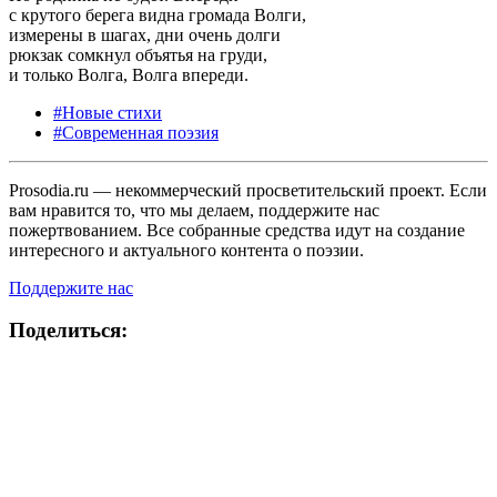
с крутого берега видна громада Волги,
измерены в шагах, дни очень долги
рюкзак сомкнул объятья на груди,
и только Волга, Волга впереди.
#Новые стихи
#Современная поэзия
Prosodia.ru — некоммерческий просветительский проект. Если
вам нравится то, что мы делаем, поддержите нас
пожертвованием. Все собранные средства идут на создание
интересного и актуального контента о поэзии.
Поддержите нас
Поделиться: