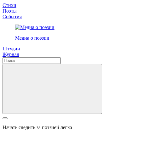
Стихи
Поэты
События
Медиа о поэзии
Штудии
Журнал
Начать следить за поэзией легко