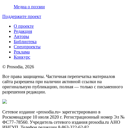
Медиа о поэзии
Поддержите проект
О проекте
Редакция
Авторы
Библиотека
Спецпроекты
Реклама
Конкурс
© Prosodia, 2026
Все права защищены. Частичная перепечатка материалов
сайта разрешена при наличии активной ссылки на
оригинальную публикацию, полная — только с письменного
разрешения редакции.
Сетевое издание «prosodia.ru» зарегистрировано в
Роскомнадзоре 10 июля 2020 г. Регистрационный номер Эл №
ФС77–78560. Учредитель сетевого издания prosodia.ru АНО
ИНГУП. Телефон редакции 8-863-322-62-82