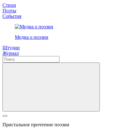
Стихи
Поэты
События
Медиа о поэзии
Штудии
Журнал
Пристальное прочтение поэзии