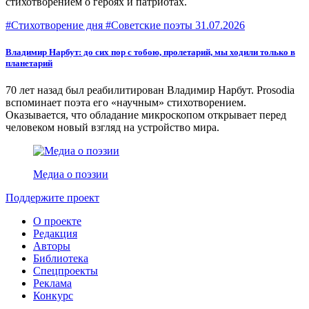
стихотворением о героях и патриотах.
#Стихотворение дня #Советские поэты
31.07.2026
Владимир Нарбут: до сих пор с тобою, пролетарий, мы ходили только в
планетарий
70 лет назад был реабилитирован Владимир Нарбут. Prоsodia
вспоминает поэта его «научным» стихотворением.
Оказывается, что обладание микроскопом открывает перед
человеком новый взгляд на устройство мира.
Медиа о поэзии
Поддержите проект
О проекте
Редакция
Авторы
Библиотека
Спецпроекты
Реклама
Конкурс