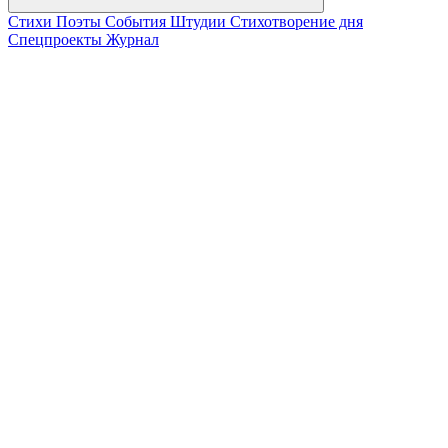
Стихи
Поэты
События
Штудии
Стихотворение дня
Спецпроекты
Журнал