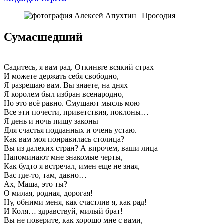
Сумасшедший
Садитесь, я вам рад. Откиньте всякий страх
И можете держать себя свободно,
Я разрешаю вам. Вы знаете, на днях
Я королем был избран всенародно,
Но это всё равно. Смущают мысль мою
Все эти почести, приветствия, поклоны…
Я день и ночь пишу законы
Для счастья подданных и очень устаю.
Как вам моя понравилась столица?
Вы из далеких стран? А впрочем, ваши лица
Напоминают мне знакомые черты,
Как будто я встречал, имен еще не зная,
Вас где-то, там, давно…
Ах, Маша, это ты?
О милая, родная, дорогая!
Ну, обними меня, как счастлив я, как рад!
И Коля… здравствуй, милый брат!
Вы не поверите, как хорошо мне с вами,