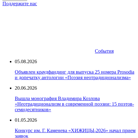
Поддержите нас
События
05.08.2026
Объявлен краудфандинг для выпуска 25 номера Prosodia
и допечатку антологии «Поэзия неотрадиционализма»
20.06.2026
Вышла монография Владимира Козлова
«Неотрадиционализм в современной поэзии: 15 поэтов-
семидесятников»
01.05.2026
Конкурс им. Г. Каменева «ХИЖИЦЫ-2026» начал прием
заявок