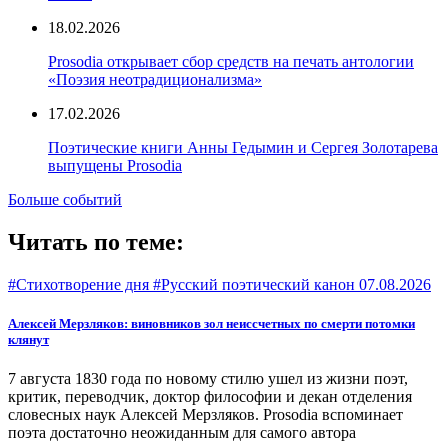
18.02.2026
Prosodia открывает сбор средств на печать антологии
«Поэзия неотрадиционализма»
17.02.2026
Поэтические книги Анны Гедымин и Сергея Золотарева
выпущены Prosodia
Больше событий
Читать по теме:
#Стихотворение дня #Русский поэтический канон
07.08.2026
Алексей Мерзляков: виновников зол неиссчетных по смерти потомки
клянут
7 августа 1830 года по новому стилю ушел из жизни поэт,
критик, переводчик, доктор философии и декан отделения
словесных наук Алексей Мерзляков. Prosodia вспоминает
поэта достаточно неожиданным для самого автора