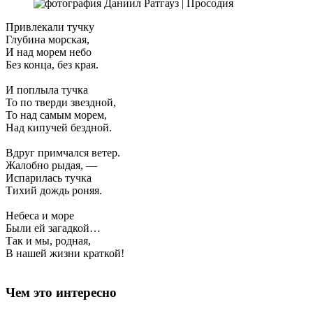
Привлекали тучку
Глубина морская,
И над морем небо
Без конца, без края.
И поплыла тучка
То по тверди звездной,
То над самым морем,
Над кипучей бездной.
Вдруг примчался ветер.
Жалобно рыдая, —
Испарилась тучка
Тихий дождь роняя.
Небеса и море
Были ей загадкой…
Так и мы, родная,
В нашей жизни краткой!
Чем это интересно