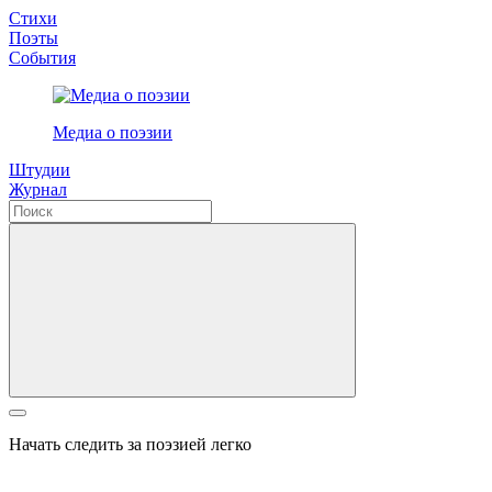
Стихи
Поэты
События
Медиа о поэзии
Штудии
Журнал
Начать следить за поэзией легко