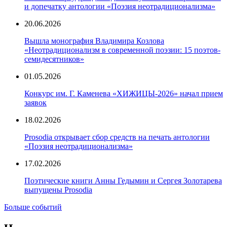
и допечатку антологии «Поэзия неотрадиционализма»
20.06.2026
Вышла монография Владимира Козлова
«Неотрадиционализм в современной поэзии: 15 поэтов-
семидесятников»
01.05.2026
Конкурс им. Г. Каменева «ХИЖИЦЫ-2026» начал прием
заявок
18.02.2026
Prosodia открывает сбор средств на печать антологии
«Поэзия неотрадиционализма»
17.02.2026
Поэтические книги Анны Гедымин и Сергея Золотарева
выпущены Prosodia
Больше событий