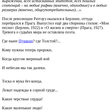
выражений, всех истасканных эпитетов, всех пошлых
сентенций – на любые рифмы (конечно, обиходные) и в любых
размерах (конечно, общеупотребительных)…».
После революции Ратгауз оказался в Берлине, оттуда
перебрался в Прагу. Выпустил ещё два сборника стихов: «Мои
песни» (Берлин, 1922) и «О жизни и смерти» (Прага, 1927).
Тревога о судьбах мира не оставляла поэта.
Где ныне
Пушкин
? где Толстой?...
Кому нужны теперь пророки,
Когда кругом звериный вой
И небесам мы так далеки.
Тоска и мука без конца,
Лежат надежды в сорной груде...
Какие черствые сердца!
Какие маленькие люди!