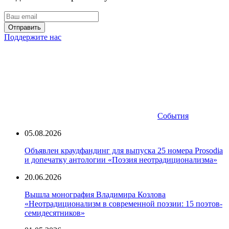
Отправить
Поддержите нас
События
05.08.2026
Объявлен краудфандинг для выпуска 25 номера Prosodia
и допечатку антологии «Поэзия неотрадиционализма»
20.06.2026
Вышла монография Владимира Козлова
«Неотрадиционализм в современной поэзии: 15 поэтов-
семидесятников»