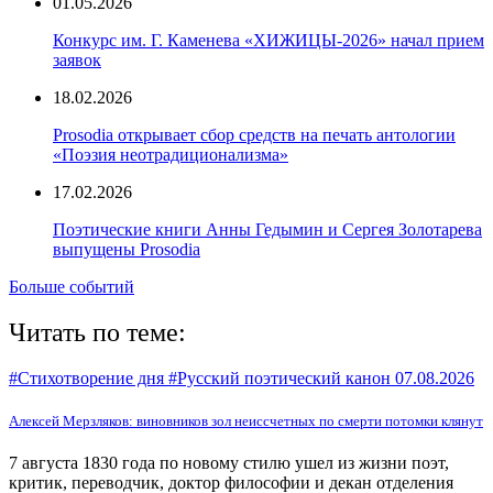
01.05.2026
Конкурс им. Г. Каменева «ХИЖИЦЫ-2026» начал прием
заявок
18.02.2026
Prosodia открывает сбор средств на печать антологии
«Поэзия неотрадиционализма»
17.02.2026
Поэтические книги Анны Гедымин и Сергея Золотарева
выпущены Prosodia
Больше событий
Читать по теме:
#Стихотворение дня #Русский поэтический канон
07.08.2026
Алексей Мерзляков: виновников зол неиссчетных по смерти потомки клянут
7 августа 1830 года по новому стилю ушел из жизни поэт,
критик, переводчик, доктор философии и декан отделения