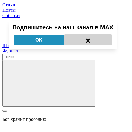
Стихи
Поэты
События
Подпишитесь на наш канал в MAX
Медиа о поэзии
OK
Штудии
Журнал
Бог хранит просодию