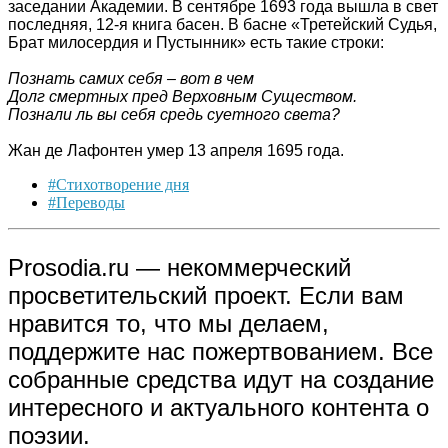
заседании Академии. В сентябре 1693 года вышла в свет
последняя, 12-я книга басен. В басне «Третейский Судья,
Брат милосердия и Пустынник» есть такие строки:
Познать самих себя – вот в чем
Долг смертных пред Верховным Существом.
Познали ль вы себя средь суетного света?
Жан де Лафонтен умер 13 апреля 1695 года.
#Стихотворение дня
#Переводы
Prosodia.ru — некоммерческий
просветительский проект. Если вам
нравится то, что мы делаем,
поддержите нас пожертвованием. Все
собранные средства идут на создание
интересного и актуального контента о
поэзии.