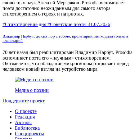
словесных наук Алексей Мерзляков. Prosodia вспоминает
поэта достаточно неожиданным для самого автора
стихотворением о героях и патриотах.
#Стихотворение дня #Советские поэты
31.07.2026
Владимир Нарбут: до сих пор с тобою, пролетарий, мы ходили только в
планетарий
70 лет назад был реабилитирован Владимир Нарбут. Prоsodia
вспоминает поэта его «научным» стихотворением.
Оказывается, что обладание микроскопом открывает перед
человеком новый взгляд на устройство мира.
Медиа о поэзии
Поддержите проект
О проекте
Редакция
Авторы
Библиотека
Спецпроекты