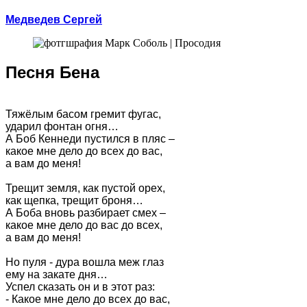
Медведев Сергей
Песня Бена
Тяжёлым басом гремит фугас,
ударил фонтан огня…
А Боб Кеннеди пустился в пляс –
какое мне дело до всех до вас,
а вам до меня!
Трещит земля, как пустой орех,
как щепка, трещит броня…
А Боба вновь разбирает смех –
какое мне дело до вас до всех,
а вам до меня!
Но пуля - дура вошла меж глаз
ему на закате дня…
Успел сказать он и в этот раз:
- Какое мне дело до всех до вас,