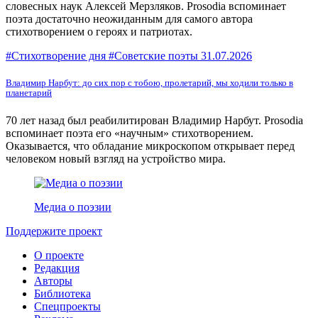
словесных наук Алексей Мерзляков. Prosodia вспоминает
поэта достаточно неожиданным для самого автора
стихотворением о героях и патриотах.
#Стихотворение дня #Советские поэты
31.07.2026
Владимир Нарбут: до сих пор с тобою, пролетарий, мы ходили только в
планетарий
70 лет назад был реабилитирован Владимир Нарбут. Prоsodia
вспоминает поэта его «научным» стихотворением.
Оказывается, что обладание микроскопом открывает перед
человеком новый взгляд на устройство мира.
Медиа о поэзии
Поддержите проект
О проекте
Редакция
Авторы
Библиотека
Спецпроекты