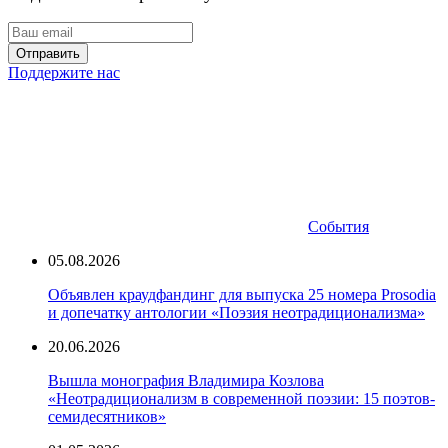
Отправить
Поддержите нас
События
05.08.2026
Объявлен краудфандинг для выпуска 25 номера Prosodia
и допечатку антологии «Поэзия неотрадиционализма»
20.06.2026
Вышла монография Владимира Козлова
«Неотрадиционализм в современной поэзии: 15 поэтов-
семидесятников»