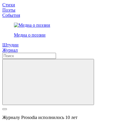
Стихи
Поэты
События
Медиа о поэзии
Штудии
Журнал
Журналу Prosodia исполнилось 10 лет