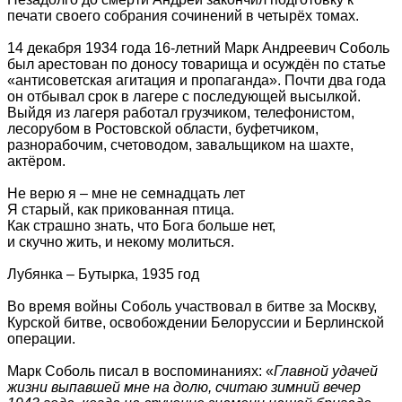
печати своего собрания сочинений в четырёх томах.
14 декабря 1934 года 16-летний Марк Андреевич Соболь
был арестован по доносу товарища и осуждён по статье
«антисоветская агитация и пропаганда». Почти два года
он отбывал срок в лагере с последующей высылкой.
Выйдя из лагеря работал грузчиком, телефонистом,
лесорубом в Ростовской области, буфетчиком,
разнорабочим, счетоводом, завальщиком на шахте,
актёром.
Не верю я – мне не семнадцать лет
Я старый, как прикованная птица.
Как страшно знать, что Бога больше нет,
и скучно жить, и некому молиться.
Лубянка – Бутырка, 1935 год
Во время войны Соболь участвовал в битве за Москву,
Курской битве, освобождении Белоруссии и Берлинской
операции.
Марк Соболь писал в воспоминаниях: «
Главной удачей
жизни выпавшей мне на долю, считаю зимний вечер