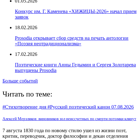
01.05.2026
Конкурс им. Г. Каменева «ХИЖИЦЫ-2026» начал прием
заявок
18.02.2026
Prosodia открывает сбор средств на печать антологии
«Поэзия неотрадиционализма»
17.02.2026
Поэтические книги Анны Гедымин и Сергея Золотарева
выпущены Prosodia
Больше событий
Читать по теме:
#Стихотворение дня #Русский поэтический канон
07.08.2026
Алексей Мерзляков: виновников зол неиссчетных по смерти потомки клянут
7 августа 1830 года по новому стилю ушел из жизни поэт,
критик, переводчик, доктор философии и декан отделения