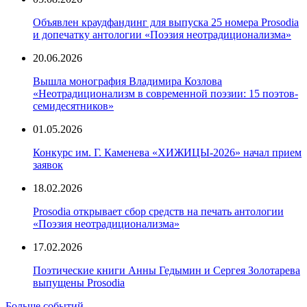
Объявлен краудфандинг для выпуска 25 номера Prosodia
и допечатку антологии «Поэзия неотрадиционализма»
20.06.2026
Вышла монография Владимира Козлова
«Неотрадиционализм в современной поэзии: 15 поэтов-
семидесятников»
01.05.2026
Конкурс им. Г. Каменева «ХИЖИЦЫ-2026» начал прием
заявок
18.02.2026
Prosodia открывает сбор средств на печать антологии
«Поэзия неотрадиционализма»
17.02.2026
Поэтические книги Анны Гедымин и Сергея Золотарева
выпущены Prosodia
Больше событий