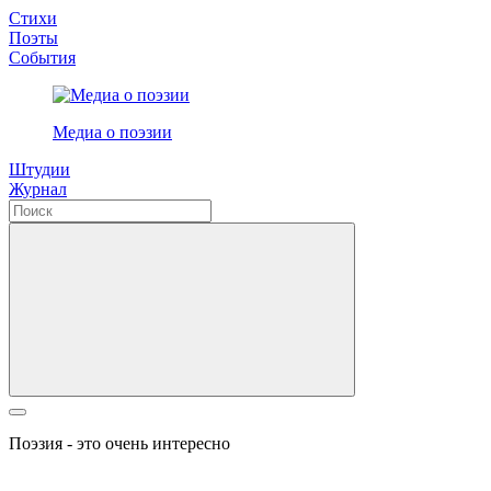
Стихи
Поэты
События
Медиа о поэзии
Штудии
Журнал
Поэзия - это очень интересно