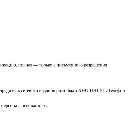
ликацию, полная — только с письменного разрешения
Учредитель сетевого издания prosodia.ru АНО ИНГУП. Телефон
и персональных данных.