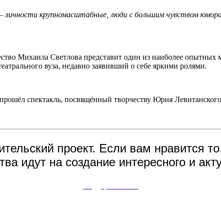
– личности крупномасштабные, люди с большим чувством юмора
ество Михаила Светлова представит один из наиболее опытных м
атрального вуза, недавно заявивший о себе яркими ролями.
» прошёл спектакль, посвящённый творчеству Юрия Левитанского
ительский проект. Если вам нравится то
ва идут на создание интересного и акту
Поддержите нас