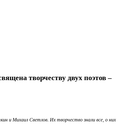
священа творчеству двух поэтов –
ин и Михаил Светлов. Их творчество знали все, о них