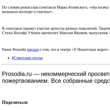
По словам режиссера спектакля Марка Розовского, «
оба поэта 
вызывало восторг и счастье
».
В спектакле примут участие артисты разных поколений. Творч
Стихи Иосифа Уткина прочитает Максим Якимов, выпускник те
Ранее Prosodia
писала
о том, что в театре «У Никитских ворот
#Советские поэты
Prosodia.ru — некоммерческий просвет
пожертвованием. Все собранные средст
Поделиться: