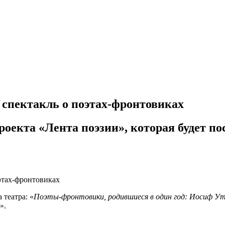
 спектакль о поэтах-фронтовиках
роекта «Лента поэзии», которая будет по
 театра: «
Поэты-фронтовики, родившиеся в один год: Иосиф Утк
».