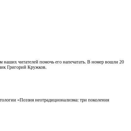
м наших читателей помочь его напечатать. В номер вошли 20
дчик Григорий Кружков.
нтологии «Поэзия неотрадиционализма: три поколения