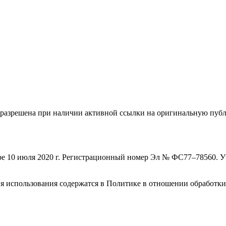
а разрешена при наличии активной ссылки на оригинальную пуб
зоре 10 июля 2020 г. Регистрационный номер Эл № ФС77–78560. 
овия использования содержатся в Политике в отношении обработк