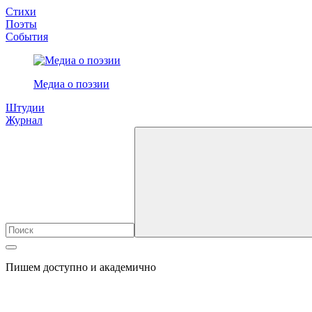
Стихи
Поэты
События
Медиа о поэзии
Штудии
Журнал
Пишем доступно и академично