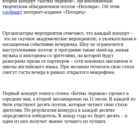
второй концерт «Битвы лириков», организованный
творческим объединением поэтов «Неолира». Об этом
сообщает
интернет-издание «Питерец».
Организаторы мероприятия отмечают, что каждый концерт –
это не скучное академическое мероприятие, а увлекательная и
насыщенная событиями вечеринка. Шоу не ограничится
выступлениями поэтов: в программе также stand-up, живая
музыка и викторина со зрителями, на которой будут
разыграны призы от партнеров – сети книжных магазинов и
школы английского языка. При желании почитать свои стихи
смогут гости вечера в рамках открытого микрофона.
Первый концерт нового сезона «Битвы лириков» прошел в
середине мая, а второй запланирован на 11 июля. В каждой из
битв участвуют десять поэтов, которые читают свои стихи
зрителям. По результатам конкурса в каждой десятке
определяется победитель. К концу года их будет десять – и
один из них получит звание лучшего из лучших.