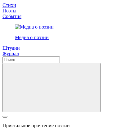
Стихи
Поэты
События
Медиа о поэзии
Штудии
Журнал
Пристальное прочтение поэзии