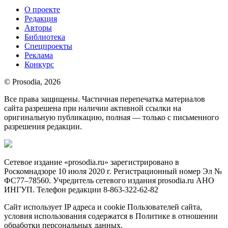
О проекте
Редакция
Авторы
Библиотека
Спецпроекты
Реклама
Конкурс
© Prosodia, 2026
Все права защищены. Частичная перепечатка материалов
сайта разрешена при наличии активной ссылки на
оригинальную публикацию, полная — только с письменного
разрешения редакции.
Сетевое издание «prosodia.ru» зарегистрировано в
Роскомнадзоре 10 июля 2020 г. Регистрационный номер Эл №
ФС77–78560. Учредитель сетевого издания prosodia.ru АНО
ИНГУП. Телефон редакции 8-863-322-62-82
Сайт использует IP адреса и cookie Пользователей сайта,
условия использования содержатся в Политике в отношении
обработки персональных данных.