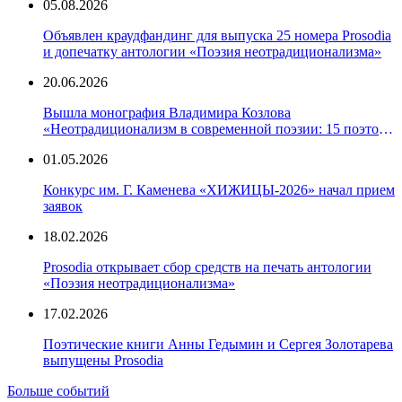
05.08.2026
Объявлен краудфандинг для выпуска 25 номера Prosodia
и допечатку антологии «Поэзия неотрадиционализма»
20.06.2026
Вышла монография Владимира Козлова
«Неотрадиционализм в современной поэзии: 15 поэтов-
семидесятников»
01.05.2026
Конкурс им. Г. Каменева «ХИЖИЦЫ-2026» начал прием
заявок
18.02.2026
Prosodia открывает сбор средств на печать антологии
«Поэзия неотрадиционализма»
17.02.2026
Поэтические книги Анны Гедымин и Сергея Золотарева
выпущены Prosodia
Больше событий