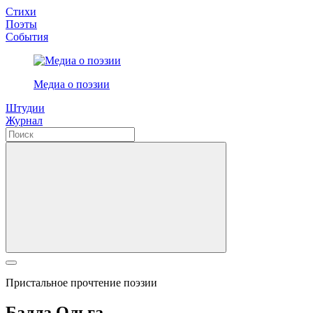
Стихи
Поэты
События
Медиа о поэзии
Штудии
Журнал
Пристальное прочтение поэзии
Балла Ольга