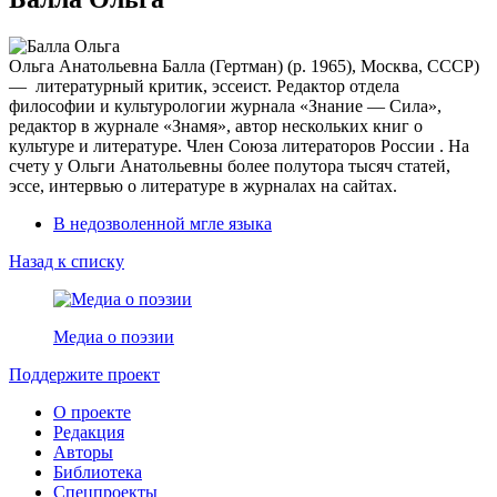
Ольга Анатольевна Балла (Гертман) (р. 1965), Москва, СССР)
— литературный критик, эссеист. Редактор отдела
философии и культурологии журнала «Знание — Сила»,
редактор в журнале «Знамя», автор нескольких книг о
культуре и литературе. Член Союза литераторов России . На
счету у Ольги Анатольевны более полутора тысяч статей,
эссе, интервью о литературе в журналах на сайтах.
В недозволенной мгле языка
Назад к списку
Медиа о поэзии
Поддержите проект
О проекте
Редакция
Авторы
Библиотека
Спецпроекты