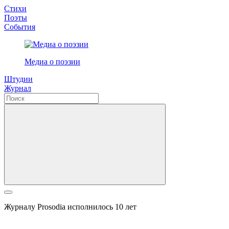
Стихи
Поэты
События
Медиа о поэзии
Штудии
Журнал
Журналу Prosodia исполнилось 10 лет