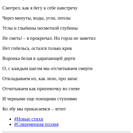
Смотрел, как я бегу к себе навстречу
Через минуты, воды, угли, пеплы
Углы и глыбины несметной глубины
Не сметь! – я прокричал. Но горла не заметил
Нет гибельса, остался только крик
Воронка белая в царапающей дерти
О, с каждым шагом мы отсчитываем смерти
Откладываем их, как лихо, про запас
Отчитываем как припевочку во гневе
И черными еще поющими ступнями
Ко лбу мы прикасаемся – летит
#Новые стихи
#Современная поэзия