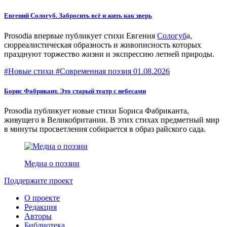
Евгений Сологуб. Забросить всё и жить как зверь
Prosodia впервые публикует стихи Евгения
Сологуб
а,
сюрреалистическая образность и живописность которых
празднуют торжество жизни и экспрессию летней природы.
#Новые стихи #Современная поэзия
01.08.2026
Борис Фабрикант. Это старый театр с небесами
Prosodia публикует новые стихи Бориса Фабриканта,
живущего в Великобритании. В этих стихах предметный мир
в минуты просветления собирается в образ райского сада.
Медиа о поэзии
Поддержите проект
О проекте
Редакция
Авторы
Библиотека