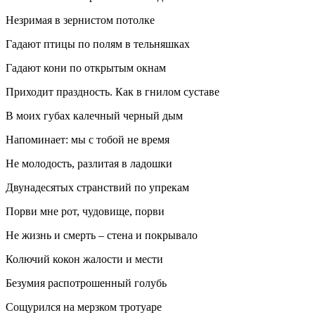
Незримая в зернистом потолке
Гадают птицы по полям в тельняшках
Гадают кони по открытым окнам
Приходит праздность. Как в гнилом суставе
В моих губах калечный черный дым
Напоминает: мы с тобой не время
Не молодость, разлитая в ладошки
Двунадесятых странствий по упрекам
Порви мне рот, чудовище, порви
Не жизнь и смерть – стена и покрывало
Колючий кокон жалости и мести
Безумия распотрошенный голубь
Сощурился на мерзком тротуаре