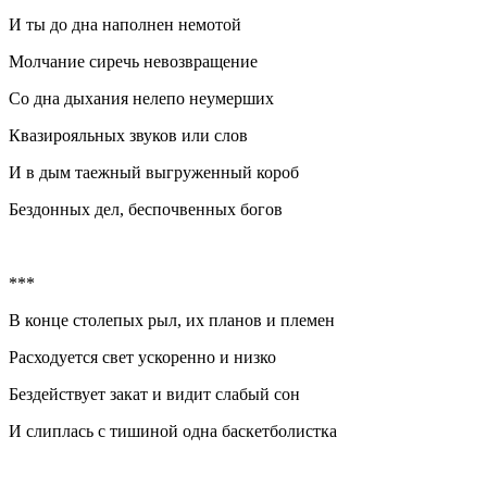
И ты до дна наполнен немотой
Молчание сиречь невозвращение
Со дна дыхания нелепо неумерших
Квазирояльных звуков или слов
И в дым таежный выгруженный короб
Бездонных дел, беспочвенных богов
***
В конце столепых рыл, их планов и племен
Расходуется свет ускоренно и низко
Бездействует закат и видит слабый сон
И слиплась с тишиной одна баскетболистка