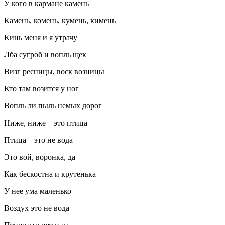
У кого в кармане камень
Камень, комень, кумень, кимень
Кинь меня и я утрачу
Лба сугроб и вопль щек
Визг ресницы, воск возницы
Кто там возится у ног
Вопль ли пыль немых дорог
Ниже, ниже – это птица
Птица – это не вода
Это вой, воронка, да
Как бескостна и крутенька
У нее ума маленько
Воздух это не вода