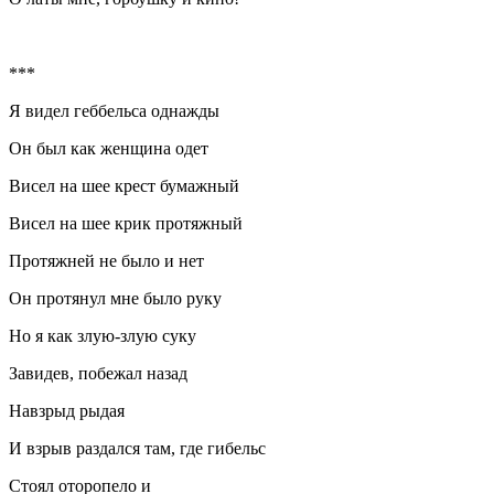
***
Я видел геббельса однажды
Он был как женщина одет
Висел на шее крест бумажный
Висел на шее крик протяжный
Протяжней не было и нет
Он протянул мне было руку
Но я как злую-злую суку
Завидев, побежал назад
Навзрыд рыдая
И взрыв раздался там, где гибельс
Стоял оторопело и