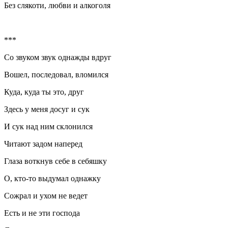
Без слякоти, любви и алкоголя
***
Со звуком звук однажды вдруг
Вошел, последовал, вломился
Куда, куда ты это, друг
Здесь у меня досуг и сук
И сук над ним склонился
Читают задом наперед
Глаза воткнув себе в себяшку
О, кто-то выдумал однажку
Сожрал и ухом не ведет
Есть и не эти господа