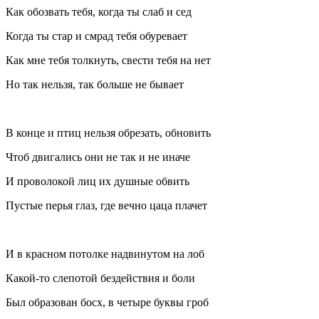
Как обозвать тебя, когда ты слаб и сед
Когда ты стар и смрад тебя обуревает
Как мне тебя толкнуть, свести тебя на нет
Но так нельзя, так больше не бывает
В конце и птиц нельзя обрезать, обновить
Чтоб двигались они не так и не иначе
И проволокой лиц их душные обвить
Пустые перья глаз, где вечно цаца плачет
И в красном потолке надвинутом на лоб
Какой-то слепотой бездействия и боли
Был образован босх, в четыре буквы гроб