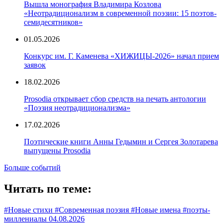
Вышла монография Владимира Козлова
«Неотрадиционализм в современной поэзии: 15 поэтов-
семидесятников»
01.05.2026
Конкурс им. Г. Каменева «ХИЖИЦЫ-2026» начал прием
заявок
18.02.2026
Prosodia открывает сбор средств на печать антологии
«Поэзия неотрадиционализма»
17.02.2026
Поэтические книги Анны Гедымин и Сергея Золотарева
выпущены Prosodia
Больше событий
Читать по теме:
#Новые стихи #Современная поэзия #Новые имена #поэты-
миллениалы
04.08.2026