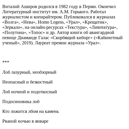
Виталий Аширов родился в 1982 году в Перми. Окончил
Литературный институт им. А.М. Горького. Работал
журналистом и копирайтером. Публиковался в журналах
«Волга», «Нева», Homo Legens, «Урал», «Крещатик»,
«Зеркало», на онлайн-ресурсах «Текстура», «Лиtеrrатура»,
«Полутона», «Топос» и др. Автор книги об авангардной
певице Диаманде Галас «Скорбящий киборг» («Кабинетный
ученый», 2019). Лауреат премии журнала «Урал».
***
Лоб лазурный, необзорный
Неопасный и безкостный
Лоб ночной и подоткосный
Подосиновика лоб
Кто ложится лбом на камень
Рваной ночью в январе