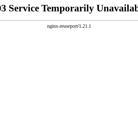
03 Service Temporarily Unavailab
nginx-reuseport/1.21.1