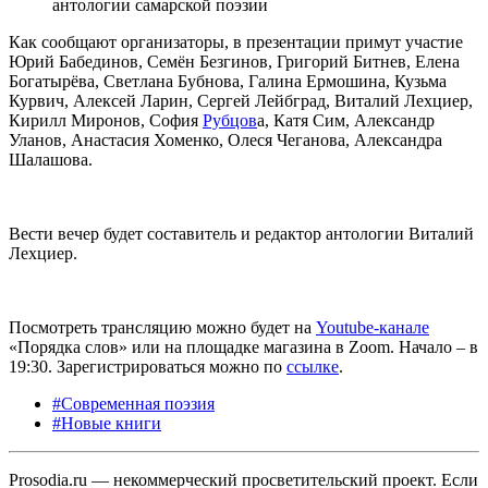
Как сообщают организаторы, в презентации примут участие
Юрий Бабединов, Семён Безгинов, Григорий Битнев, Елена
Богатырёва, Светлана Бубнова, Галина Ермошина, Кузьма
Курвич, Алексей Ларин, Сергей Лейбград, Виталий Лехциер,
Кирилл Миронов, София
Рубцов
а, Катя Сим, Александр
Уланов, Анастасия Хоменко, Олеся Чеганова, Александра
Шалашова.
Вести вечер будет составитель и редактор антологии Виталий
Лехциер.
Посмотреть трансляцию можно будет на
Youtube-канале
«Порядка слов» или на площадке магазина в Zoom. Начало – в
19:30. Зарегистрироваться можно по
ссылке
.
#Современная поэзия
#Новые книги
Prosodia.ru — некоммерческий просветительский проект. Если