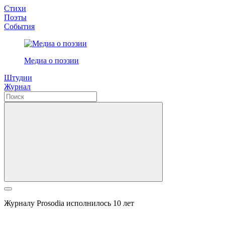
Стихи
Поэты
События
Медиа о поэзии
Штудии
Журнал
Журналу Prosodia исполнилось 10 лет