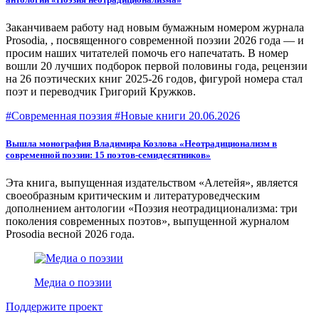
Заканчиваем работу над новым бумажным номером журнала
Prosodia, , посвященного современной поэзии 2026 года — и
просим наших читателей помочь его напечатать. В номер
вошли 20 лучших подборок первой половины года, рецензии
на 26 поэтических книг 2025-26 годов, фигурой номера стал
поэт и переводчик Григорий Кружков.
#Современная поэзия #Новые книги
20.06.2026
Вышла монография Владимира Козлова «Неотрадиционализм в
современной поэзии: 15 поэтов-семидесятников»
Эта книга, выпущенная издательством «Алетейя», является
своеобразным критическим и литературоведческим
дополнением антологии «Поэзия неотрадиционализма: три
поколения современных поэтов», выпущенной журналом
Prosodia весной 2026 года.
Медиа о поэзии
Поддержите проект