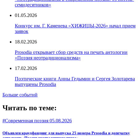
семидесятников»
01.05.2026
Конкурс им. Г. Каменева «ХИЖИЦЫ-2026» начал прием
заявок
18.02.2026
Prosodia открывает сбор средств на печать антологии
«Поэзия неотрадиционализма»
17.02.2026
Поэтические книги Анны Гедымин и Сергея Золотарева
выпущены Prosodia
Больше событий
Читать по теме:
#Современная поэзия
05.08.2026
Объявлен краудфандинг для выпуска 25 номера Prosodia и допечатку
антологии «Поэзия неотрадиционализма»