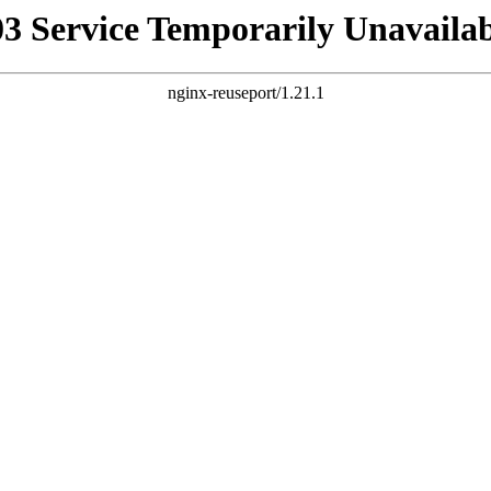
03 Service Temporarily Unavailab
nginx-reuseport/1.21.1