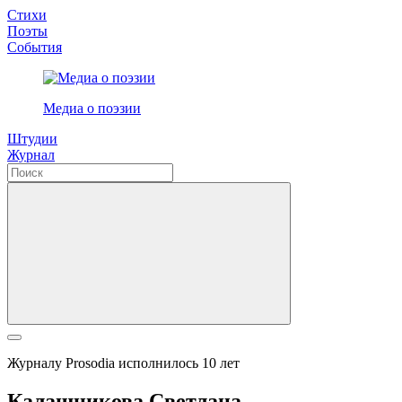
Стихи
Поэты
События
Медиа о поэзии
Штудии
Журнал
Журналу Prosodia исполнилось 10 лет
Калашникова Светлана