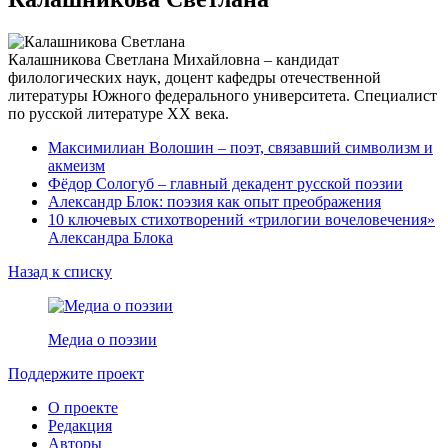
Калашникова Светлана Михайловна – кандидат
филологических наук, доцент кафедры отечественной
литературы Южного федерального университета. Специалист
по русской литературе XX века.
Максимилиан Волошин – поэт, связавший символизм и
акмеизм
Фёдор Сологуб – главный декадент русской поэзии
Александр Блок: поэзия как опыт преображения
10 ключевых стихотворений «трилогии вочеловечения»
Александра Блока
Назад к списку
Медиа о поэзии
Поддержите проект
О проекте
Редакция
Авторы