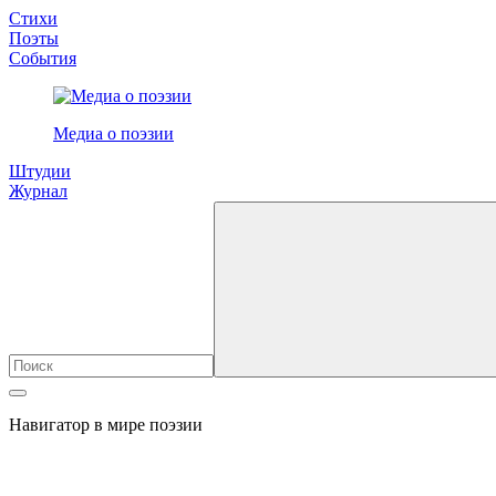
Стихи
Поэты
События
Медиа о поэзии
Штудии
Журнал
Навигатор в мире поэзии