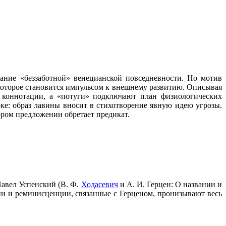
исание «беззаботной» венецианской повседневности. Но мотив
 которое становится импульсом к внешнему развитию. Описывая
 коннотации, а «потуги» подключают план физиологических
ке: образ лавины вносит в стихотворение явную идею угрозы.
ором предложении обретает предикат.
Павел Успенский (В. Ф.
Ходасевич
и А. И. Герцен: О названии и
зии и реминисценции, связанные с Герценом, пронизывают весь