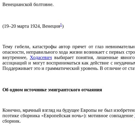
Венецианской болтовне.
1
(19–20 марта 1924, Венеция
)
Тему гибели, катастрофы автор прячет от глаз невнимательн
опасности, неправильного хода жизни возникает с первых стр
внутреннее,
Ходасевич
выбирает понятия, лишенные явного 
ассоциаций и могут восприниматься как действие с неудачны
Поддерживает это и грамматический уровень. В отличие от ст
Об одном источнике эмигрантского отчаяния
Конечно, мрачный взгляд на будущее Европы не был изобретен
поэтике сборника «Европейская ночь»): мотивное совпадение
сборник.