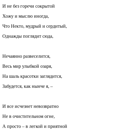
И не без горечи сокрытой
Хожу и мыслю иногда,
Что Некто, мудрый и сердитый,
Однажды поглядит сюда,
Нечаянно развеселится,
Весь мир улыбкой озаря,
На шаль красотки заглядится,
Забудется, как нынче я, –
И все исчезнет невозвратно
Не в очистительном огне,
А просто – в легкой и приятной