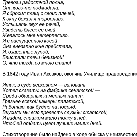
Тревоги радостной полна,
Она кого-то поджидала.
Я сбросил плащ с своих плечей,
К окну бежал я торопливо;
Услышать звук ее речей,
Увидеть блеск ее очей
Желалось мне нетерпеливо.
И с распущенною косой
Она внезапно мне предстала,
И, озаренные луной,
Блистали плечи белизной!
О, что тогда со мною стало!
В 1842 году Иван Аксаков, окончив Училище правоведения,
Итак, в суде верховном — виноват!
Хотел сказать: на фабрике сенатской —
Среди обширных каменных палат,
Грязнее всякой камеры палатской,
Работаю, как будто на подряд.
Вкусили мы всю прелесть службы статской,
И видим: слишком мало толку в ней,
Чтоб ей отдать цвет лучших наших дней.
Стихотворение было найдено в ходе обыска у неизвестного