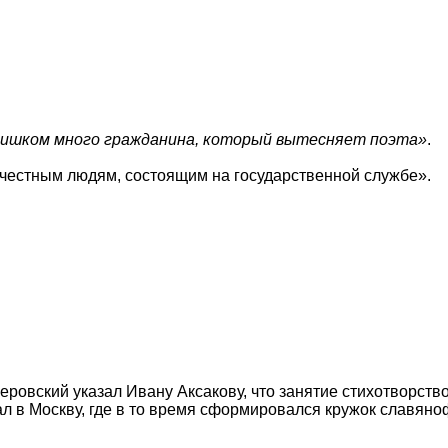
слишком много гражданина, который вытесняет поэта»
.
честным людям, состоящим на государственной службе».
Перовский указал Ивану Аксакову, что занятие стихотворст
ал в Москву, где в то время сформировался кружок славяно