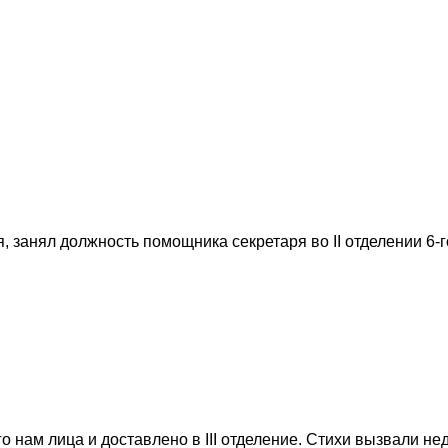
 занял должность помощника секретаря во II отделении 6-г
 нам лица и доставлено в III отделение. Стихи вызвали не