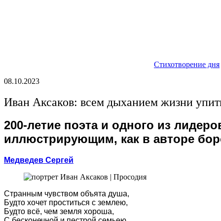
Стихотворение дня
08.10.2023
Иван Аксаков: всем дыханием жизни упит
200-летие поэта и одного из лидер
иллюстрирующим, как в авторе бор
Медведев Сергей
Странным чувством объята душа,
Будто хочет проститься с землею,
Будто всё, чем земля хороша,
С бесконечной и пестрой семьею,