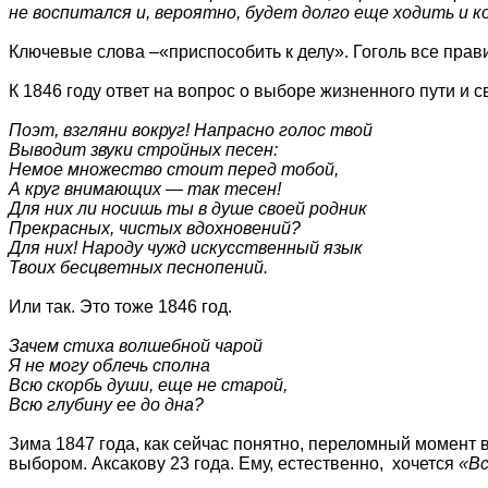
не воспитался и, вероятно, будет долго еще ходить и к
Ключевые слова –«приспособить к делу». Гоголь все прав
К 1846 году ответ на вопрос о выборе жизненного пути и 
Поэт, взгляни вокруг! Напрасно голос твой
Выводит звуки стройных песен:
Немое множество стоит перед тобой,
А круг внимающих — так тесен!
Для них ли носишь ты в душе своей родник
Прекрасных, чистых вдохновений?
Для них! Народу чужд искусственный язык
Твоих бесцветных песнопений.
Или так. Это тоже 1846 год.
Зачем стиха волшебной чарой
Я не могу облечь сполна
Всю скорбь души, еще не старой,
Всю глубину ее до дна?
Зима 1847 года, как сейчас понятно, переломный момент
выбором. Аксакову 23 года. Ему, естественно, хочется
«Вс