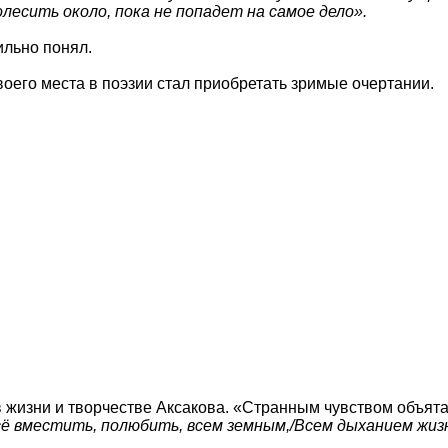
олесить около, пока не попадет на самое дело».
ильно понял.
своего места в поэзии стал приобретать зримые очертании.
 в жизни и творчестве Аксакова. «Странным чувством объя
ё вместить, полюбить, всем земным,/Всем дыханием жиз