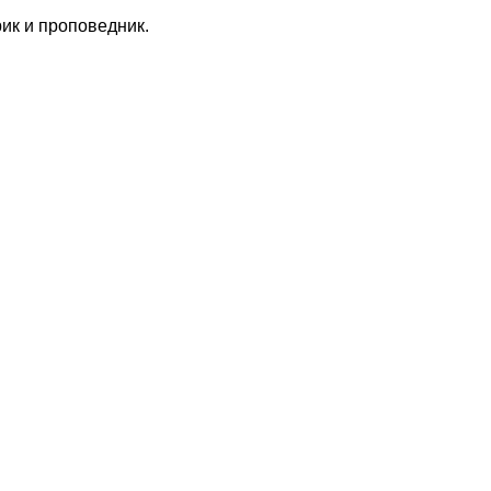
рик и проповедник.