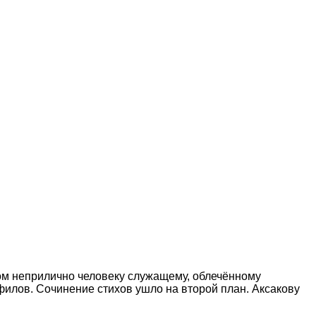
вом неприлично человеку служащему, облечённому
филов. Сочинение стихов ушло на второй план. Аксакову