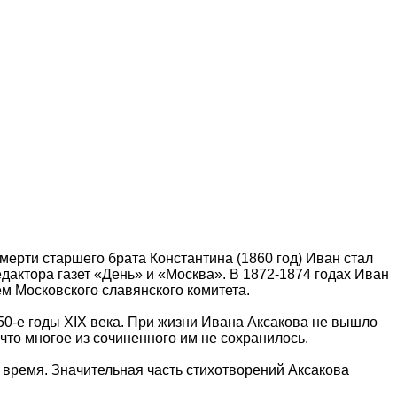
мерти старшего брата Константина (1860 год) Иван стал
дактора газет «День» и «Москва». В 1872-1874 годах Иван
м Московского славянского комитета.
50-е годы XIX века. При жизни Ивана Аксакова не вышло
 что многое из сочиненного им не сохранилось.
ь время. Значительная часть стихотворений Аксакова