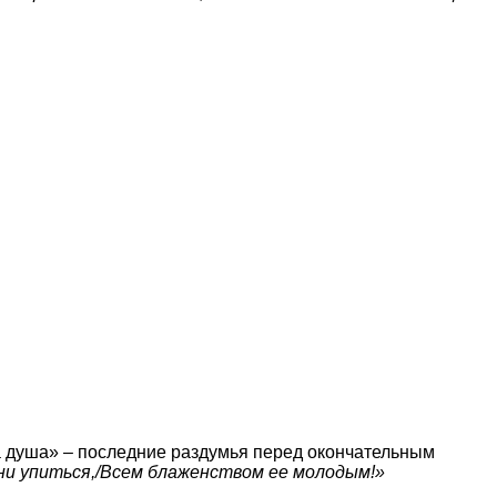
та душа» – последние раздумья перед окончательным
ни упиться,/Всем блаженством ее молодым!»