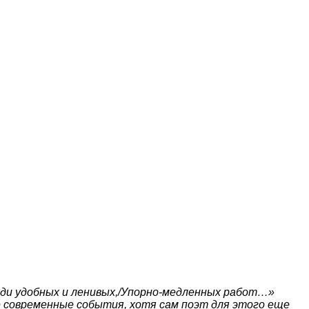
еди удобных и ленивых,/Упорно-медленных работ…»
е современные события, хотя сам поэт для этого еще