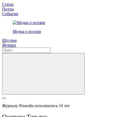
Стихи
Поэты
События
Медиа о поэзии
Штудии
Журнал
Журналу Prosodia исполнилось 10 лет
Осипова Татьяна