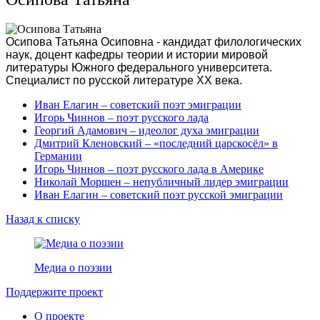
Осипова Татьяна Осиповна - кандидат филологических
наук, доцент кафедры теории и истории мировой
литературы Южного федерального университета.
Специалист по русской литературе XX века.
Иван Елагин – советский поэт эмиграции
Игорь Чиннов – поэт русского лада
Георгий Адамович – идеолог духа эмиграции
Дмитрий Кленовский – «последний царскосёл» в
Германии
Игорь Чиннов – поэт русского лада в Америке
Николай Моршен – непубличный лидер эмиграции
Иван Елагин – советский поэт русской эмиграции
Назад к списку
Медиа о поэзии
Поддержите проект
О проекте