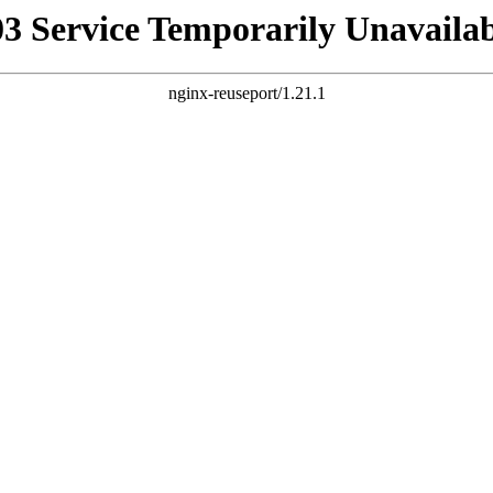
03 Service Temporarily Unavailab
nginx-reuseport/1.21.1