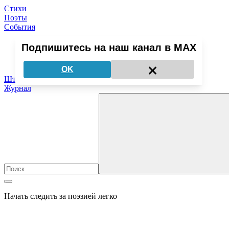
Стихи
Поэты
События
Подпишитесь на наш канал в MAX
Медиа о поэзии
OK
Штудии
Журнал
Начать следить за поэзией легко