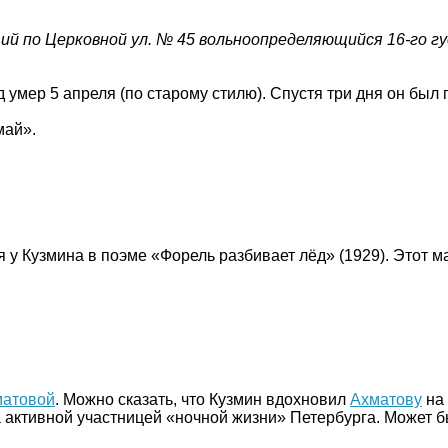
й по Церковной ул. № 45 вольноопределяющийся 16-го г
 умер 5 апреля (по старому стилю). Спустя три дня он был 
май».
 у Кузмина в поэме «Форель разбивает лёд» (1929). Этот м
матовой
. Можно сказать, что Кузмин вдохновил
Ахматову
на 
ла активной участницей «ночной жизни» Петербурга. Может 