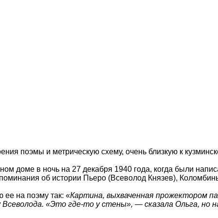
ния поэмы и метрическую схему, очень близкую к кузминск
ном доме в ночь на 27 декабря 1940 года, когда были напи
споминания об истории Пьеро (Всеволод Князев), Коломбины
ее на поэму так: «
Картина, выхваченная прожектором па
Всеволода. «Это где-то у стены», — сказала Ольга, но н