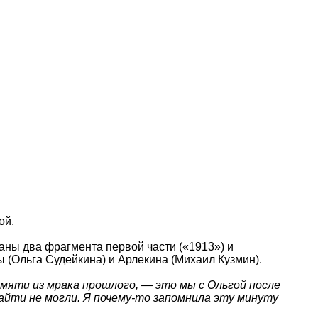
ой.
саны два фрагмента первой части («1913») и
 (Ольга Судейкина) и Арлекина (Михаил Кузмин).
мяти из мрака прошлого, — это мы с Ольгой после
айти не могли. Я почему-то запомнила эту минуту