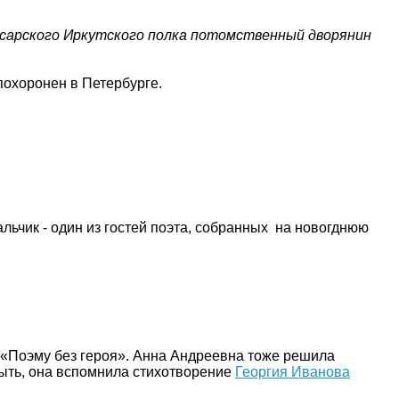
усарского Иркутского полка потомственный дворянин
похоронен в Петербурге.
альчик - один из гостей поэта, собранных на новогднюю
«Поэму без героя». Анна Андреевна тоже решила
быть, она вспомнила стихотворение
Георгия Иванова