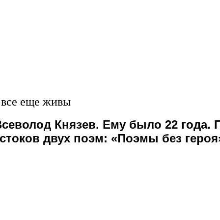
 все еще живы
 Всеволод Князев. Ему было 22 года
стоков двух поэм: «Поэмы без героя