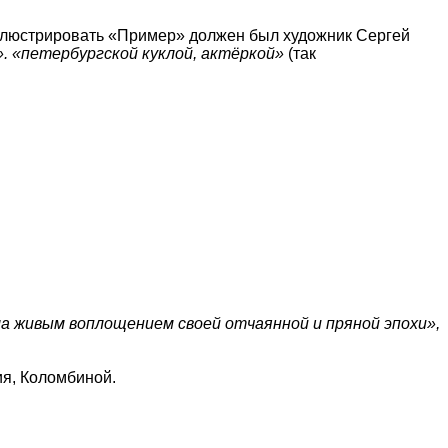
ллюстрировать «Пример» должен был художник Сергей
. «петербургской куклой, актёркой»
(так
ла живым воплощением своей отчаянной и пряной эпохи»,
ия, Коломбиной.