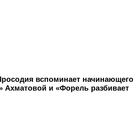
. Просодия вспоминает начинающего
» Ахматовой и «Форель разбивает