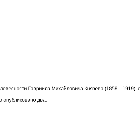
словесности Гавриила Михайловича Князева (1858—1919), 
о опубликовано два.