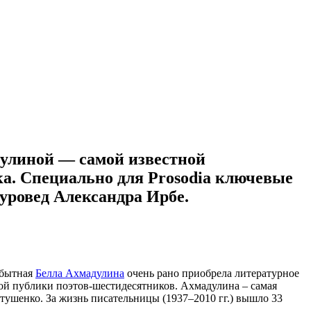
дулиной — самой известной
ка. Специально для Prosodia ключевые
уровед Александра Ирбе.
обытная
Белла Ахмадулина
очень рано приобрела литературное
ной публики поэтов-шестидесятников. Ахмадулина – самая
тушенко. За жизнь писательницы (1937–2010 гг.) вышло 33