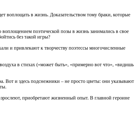
дет воплощать в жизнь. Доказательством тому браки, которые
то воплощением поэтической позы в жизнь занимались в свое
бойтись без такой игры?
екали и привлекают к творчеству поэтессы многочисленные
воздуха в стихах («может быть», «примерно вот что», «видишь
а. Вот и здесь подснежники – не просто цветы: они указывают
ты.
 взрослеют, приобретают жизненный опыт. В главной героине