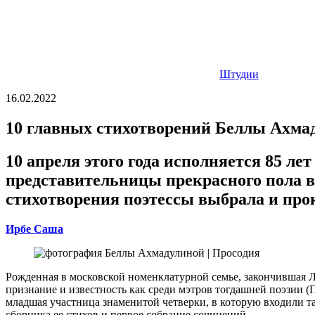
Штудии
16.02.2022
10 главных стихотворений Беллы Ахма
10 апреля этого года исполняется 85 л
представительницы прекрасного пола в
стихотворения поэтессы выбрала и про
Ирбе Саша
Рожденная в московской номенклатурной семье, закончившая Л
признание и известность как среди мэтров тогдашней поэзии (
младшая участница знаменитой четверки, в которую входили т
сборника ее стихов и первое собрание сочинений.