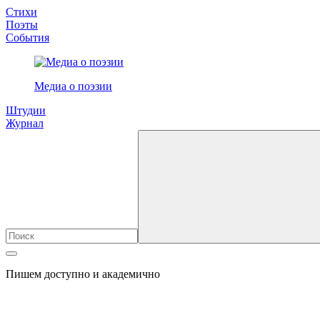
Стихи
Поэты
События
Медиа о поэзии
Штудии
Журнал
Пишем доступно и академично