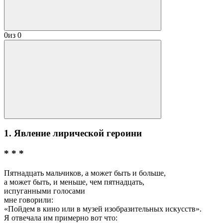
0
из
0
1. Явление лирической героини
* * *
Пятнадцать мальчиков, а может быть и больше,
а может быть, и меньше, чем пятнадцать,
испуганными голосами
мне говорили:
«Пойдем в кино или в музей изобразительных искусств».
Я отвечала им примерно вот что: